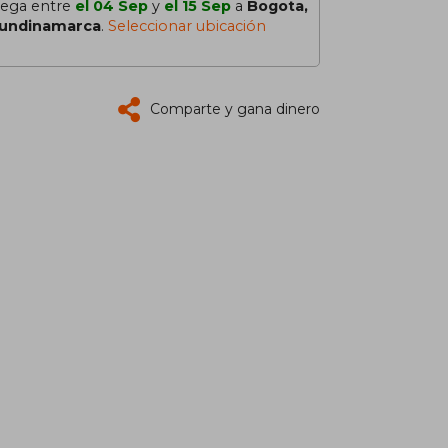
lega entre
el 04 Sep
y
el 15 Sep
a
Bogota,
undinamarca
.
Seleccionar ubicación
Comparte y gana dinero