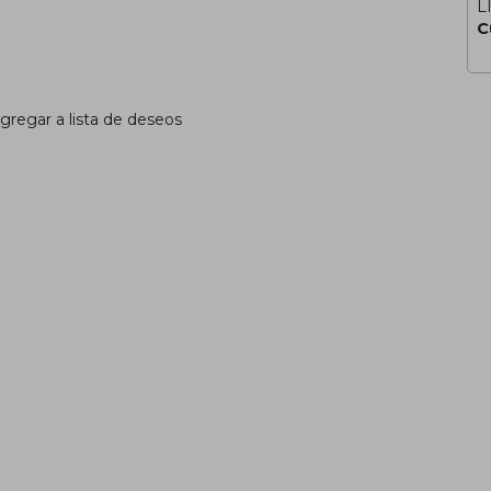
L
C
gregar a lista de deseos