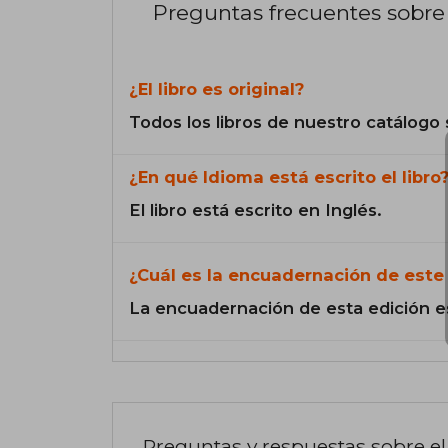
Preguntas frecuentes sobre 
¿El libro es original?
Todos los libros de nuestro catálogo 
¿En qué Idioma está escrito el libro
El libro está escrito en Inglés.
¿Cuál es la encuadernación de este 
La encuadernación de esta edición e
Preguntas y respuestas sobre el 