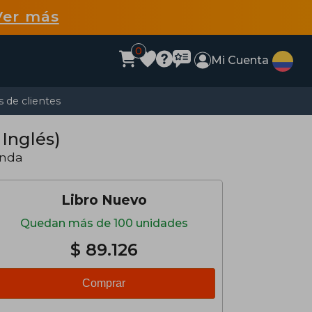
Ver más
0
Mi Cuenta
 de clientes
 Inglés)
anda
Libro Nuevo
Quedan más de 100 unidades
$ 89.126
Comprar