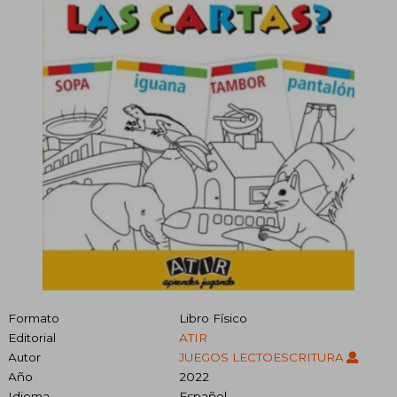
Formato
Libro Físico
Editorial
ATIR
Autor
JUEGOS LECTOESCRITURA
Año
2022
Idioma
Español