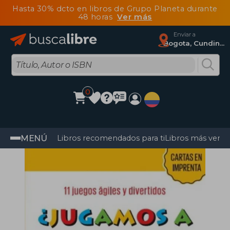
Hasta 30% dcto en libros de Grupo Planeta durante
48 horas
Ver más
Enviar a
Bogota, Cundinamarca
0
MENÚ
Libros recomendados para ti
Libros más vendi