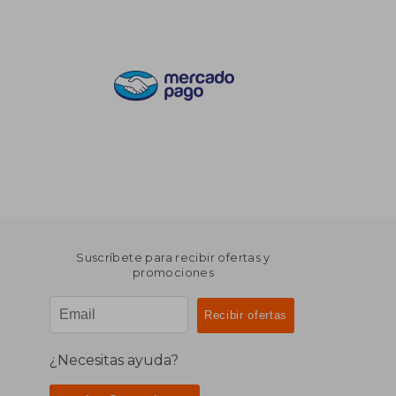
Suscríbete para recibir ofertas y
promociones
¿Necesitas ayuda?