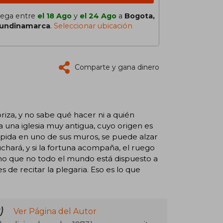
lega entre
el 18 Ago
y
el 24 Ago
a
Bogota,
undinamarca
.
Seleccionar ubicación
Comparte y gana dinero
riza, y no sabe qué hacer ni a quién
a una iglesia muy antigua, cuyo origen es
culpida en uno de sus muros, se puede alzar
chará, y si la fortuna acompaña, el ruego
 uno que no todo el mundo está dispuesto a
 de recitar la plegaria. Eso es lo que
)
Ver Página del Autor