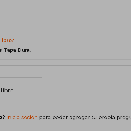
?
libro?
s Tapa Dura.
libro
o?
Inicia sesión
para poder agregar tu propia preg