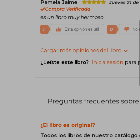
Pamela Jaime
Jueves 21 de 
Compra Verificada
es un libro muy hermoso
1
0
Esta opinión es útil
No e
Cargar más opiniones del libro
¿Leíste este libro?
Inicia sesión
para 
Preguntas frecuentes sobre 
¿El libro es original?
Todos los libros de nuestro catálogo 