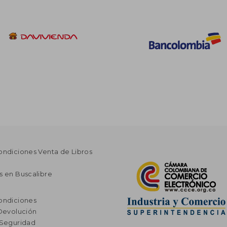
ondiciones Venta de Libros
s en Buscalibre
ondiciones
 Devolución
 Seguridad