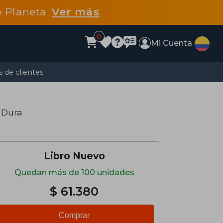
po Planeta
Ver más
0
Mi Cuenta
 de clientes
 Dura
Libro Nuevo
Quedan más de 100 unidades
$ 61.380
Comprar