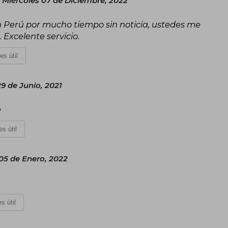
Miércoles 07 de Diciembre, 2022
 Perú por mucho tiempo sin noticia, ustedes me
 Excelente servicio.
es útil
9 de Junio, 2021
e
s útil
05 de Enero, 2022
s útil