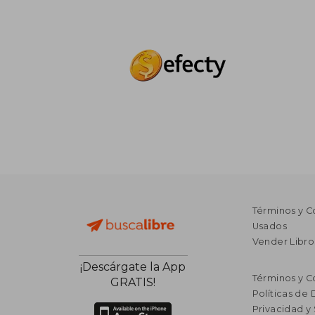
Términos y C
Usados
Vender Libro
¡Descárgate la App
Términos y C
GRATIS!
Políticas de
Privacidad y