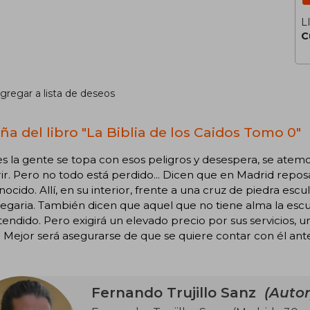
L
C
gregar a lista de deseos
ña del libro "La Biblia de los Caidos Tomo 0"
s la gente se topa con esos peligros y desespera, se atemo
ir. Pero no todo está perdido... Dicen que en Madrid repos
ocido. Allí, en su interior, frente a una cruz de piedra es
egaria. También dicen que aquel que no tiene alma la escu
tendido. Pero exigirá un elevado precio por sus servicios,
 Mejor será asegurarse de que se quiere contar con él antes
Fernando Trujillo Sanz
(Autor