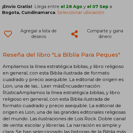
¡Envío Gratis!
Llega entre
el 28 Ago
y
el 07 Sep
a
Bogota, Cundinamarca
.
Seleccionar ubicación
Agregar a lista de
Comparte y gana
deseos
dinero
Reseña del libro "La Biblia Para Peques"
Ampliamos la línea estratégica biblias, y libro religioso
en general, con esta Biblia ilustrada de formato
cuadrado y precio asequible. La editorial de origen es
Lion, una de las... Leer másEncuadernación:
RústicaAmpliamos la línea estratégica biblias, y libro
religioso en general, con esta Biblia ilustrada de
formato cuadrado y precio asequible. La editorial de
origen es Lion, una de las grandes editoriales religiosas
del mundo. Las ilustraciones de Lois Rock. Doble canal
de venta: escolar y librerías. La narración es simple y
clara. Se han seleccionado las historias de la Biblia más