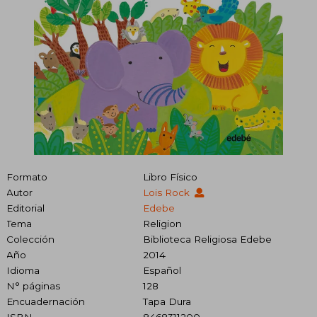
Formato
Libro Físico
Autor
Lois Rock
Editorial
Edebe
Tema
Religion
Colección
Biblioteca Religiosa Edebe
Año
2014
Idioma
Español
N° páginas
128
Encuadernación
Tapa Dura