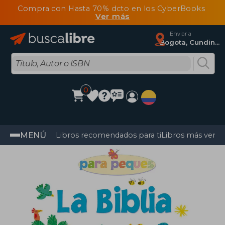
Compra con Hasta 70% dcto en los CyberBooks
Ver más
Enviar a
Bogota, Cundinamarca
0
MENÚ
Libros recomendados para ti
Libros más vendi