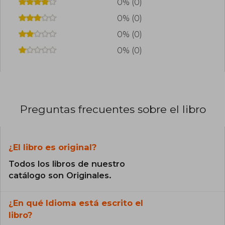
0% (0)
0% (0)
0% (0)
0% (0)
Preguntas frecuentes sobre el libro
¿El libro es original?
Todos los libros de nuestro
catálogo son Originales.
¿En qué Idioma está escrito el
libro?