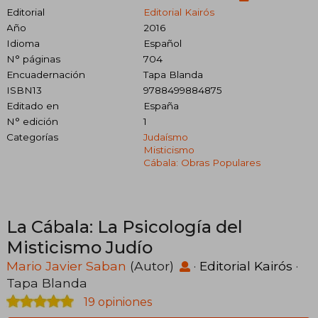
Editorial
Editorial Kairós
Año
2016
Idioma
Español
N° páginas
704
Encuadernación
Tapa Blanda
ISBN13
9788499884875
Editado en
España
N° edición
1
Categorías
Judaísmo
Misticismo
Cábala: Obras Populares
La Cábala: La Psicología del
Misticismo Judío
Mario Javier Saban
(Autor)
·
Editorial Kairós
·
Tapa Blanda
19 opiniones