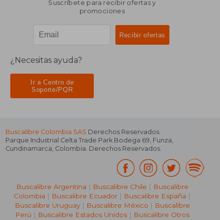
Suscríbete para recibir ofertas y
promociones
¿Necesitas ayuda?
Ir a Centro de
Soporte/PQR
Buscalibre Colombia SAS
Derechos Reservados.
Parque Industrial Celta Trade Park Bodega 69
,
Funza
,
Cundinamarca
,
Colombia
. Derechos Reservados.
Buscalibre Argentina
|
Buscalibre Chile
|
Buscalibre
Colombia
|
Buscalibre Ecuador
|
Buscalibre España
|
Buscalibre Uruguay
|
Buscalibre México
|
Buscalibre
Perú
|
Buscalibre Estados Unidos
|
Buscalibre Otros