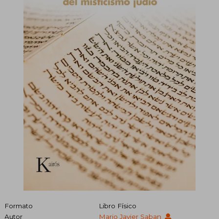
Formato
Libro Físico
Autor
Mario Javier Saban