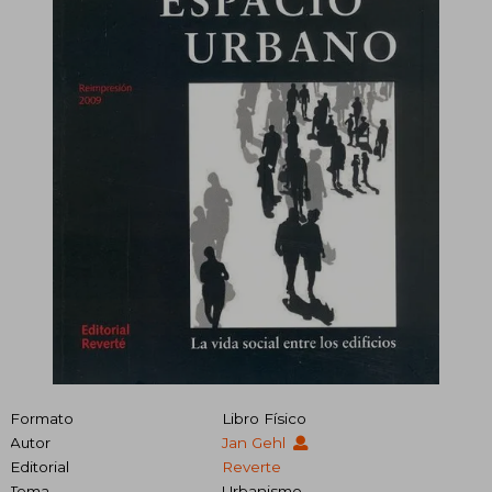
Formato
Libro Físico
Autor
Jan Gehl
Editorial
Reverte
Tema
Urbanismo