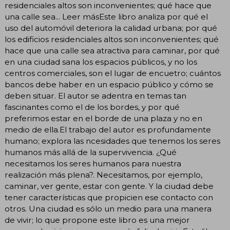
residenciales altos son inconvenientes; qué hace que
una calle sea... Leer másEste libro analiza por qué el
uso del automóvil deteriora la calidad urbana; por qué
los edificios residenciales altos son inconvenientes; qué
hace que una calle sea atractiva para caminar, por qué
en una ciudad sana los espacios públicos, y no los
centros comerciales, son el lugar de encuetro; cuántos
bancos debe haber en un espacio público y cómo se
deben situar. El autor se adentra en temas tan
fascinantes como el de los bordes, y por qué
preferimos estar en el borde de una plaza y no en
medio de ella.El trabajo del autor es profundamente
humano; explora las ncesidades que tenemos los seres
humanos más allá de la supervivencia. ¿Qué
necesitamos los seres humanos para nuestra
realización más plena?. Necesitamos, por ejemplo,
caminar, ver gente, estar con gente. Y la ciudad debe
tener características que propicien ese contacto con
otros. Una ciudad es sólo un medio para una manera
de vivir; lo que propone este libro es una mejor