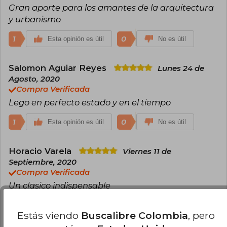
Gran aporte para los amantes de la arquitectura
y urbanismo
1
0
Esta opinión es útil
No es útil
Salomon Aguiar Reyes
Lunes 24 de
Agosto, 2020
Compra Verificada
Lego en perfecto estado y en el tiempo
1
0
Esta opinión es útil
No es útil
Horacio Varela
Viernes 11 de
Septiembre, 2020
Compra Verificada
Un clasico indispensable
1
0
Esta opinión es útil
No es útil
Estás viendo
Buscalibre Colombia
, pero