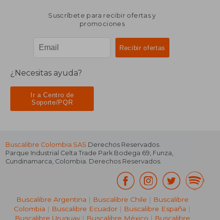
Suscríbete para recibir ofertas y
promociones
¿Necesitas ayuda?
Ir a Centro de
Soporte/PQR
Buscalibre Colombia SAS
Derechos Reservados.
Parque Industrial Celta Trade Park Bodega 69
,
Funza
,
Cundinamarca
,
Colombia
. Derechos Reservados.
Buscalibre Argentina
|
Buscalibre Chile
|
Buscalibre
Colombia
|
Buscalibre Ecuador
|
Buscalibre España
|
Buscalibre Uruguay
|
Buscalibre México
|
Buscalibre