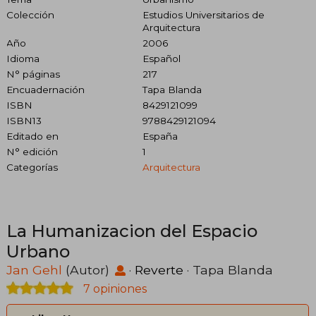
Colección
Estudios Universitarios de
Arquitectura
Año
2006
Idioma
Español
N° páginas
217
Encuadernación
Tapa Blanda
ISBN
8429121099
ISBN13
9788429121094
Editado en
España
N° edición
1
Categorías
Arquitectura
La Humanizacion del Espacio
Urbano
Jan Gehl
(Autor)
·
Reverte
· Tapa Blanda
7 opiniones