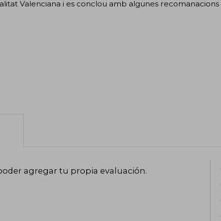
litat Valenciana i es conclou amb algunes recomanacions 
poder agregar tu propia evaluación
.