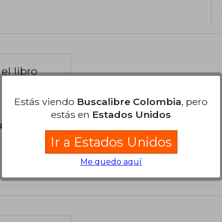
el libro
Estás viendo
Buscalibre Colombia
, pero
estás en
Estados Unidos
son Originales.
Ir a Estados Unidos
?
Me quedo aquí