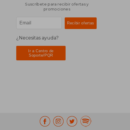
Suscríbete para recibir ofertas y
promociones
¿Necesitas ayuda?
Ir a Centro de
Soporte/PQR