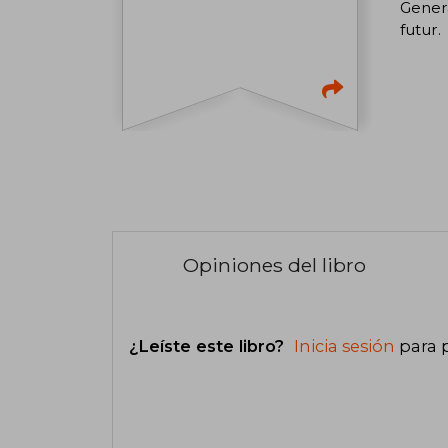
Genera
futur.
Opiniones del libro
¿Leíste este libro?
Inicia sesión
para 