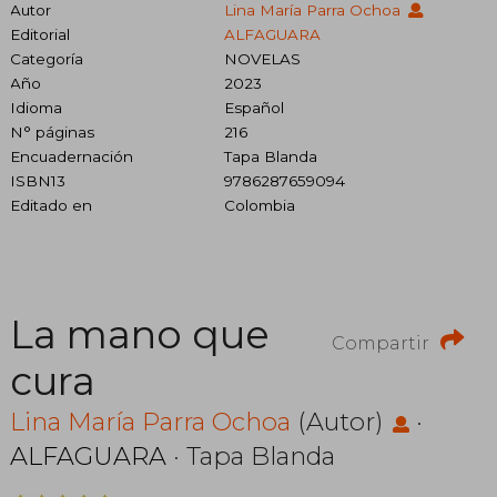
Autor
Lina María Parra Ochoa
Editorial
ALFAGUARA
Categoría
NOVELAS
Año
2023
Idioma
Español
N° páginas
216
Encuadernación
Tapa Blanda
ISBN13
9786287659094
Editado en
Colombia
La mano que
Compartir
cura
Lina María Parra Ochoa
(Autor)
·
ALFAGUARA
· Tapa Blanda