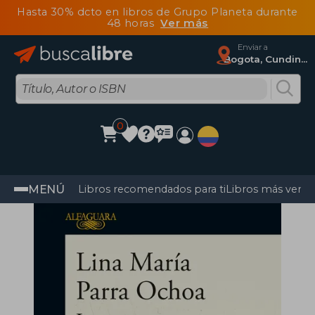
Hasta 30% dcto en libros de Grupo Planeta durante
48 horas
Ver más
Enviar a
Bogota, Cundinamarca
0
MENÚ
Libros recomendados para ti
Libros más vendi