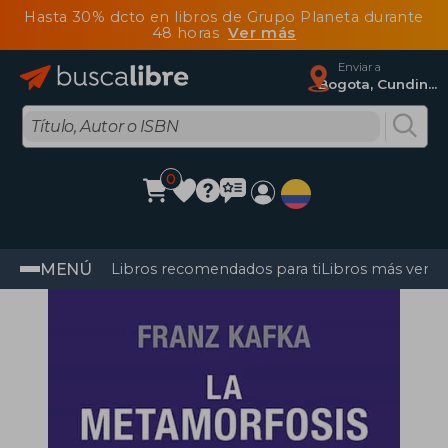
Hasta 30% dcto en libros de Grupo Planeta durante
48 horas
Ver más
Enviar a
Bogota, Cundinamarca
0
MENÚ
Libros recomendados para ti
Libros más vendi