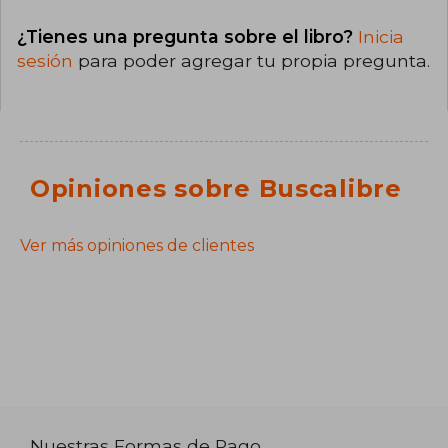
¿Tienes una pregunta sobre el libro?
Inicia
sesión
para poder agregar tu propia pregunta.
Opiniones sobre Buscalibre
Ver más opiniones de clientes
Nuestras Formas de Pago