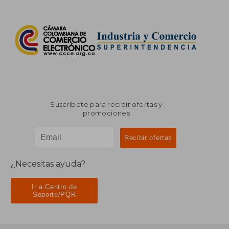
Suscríbete para recibir ofertas y
promociones
¿Necesitas ayuda?
Ir a Centro de
Soporte/PQR