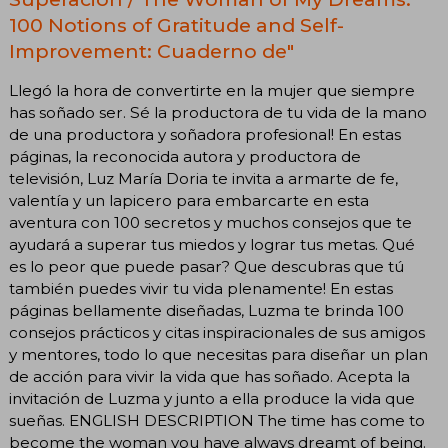
100 Notions of Gratitude and Self-
Improvement: Cuaderno de"
Llegó la hora de convertirte en la mujer que siempre
has soñado ser. Sé la productora de tu vida de la mano
de una productora y soñadora profesional! En estas
páginas, la reconocida autora y productora de
televisión, Luz María Doria te invita a armarte de fe,
valentía y un lapicero para embarcarte en esta
aventura con 100 secretos y muchos consejos que te
ayudará a superar tus miedos y lograr tus metas. Qué
es lo peor que puede pasar? Que descubras que tú
también puedes vivir tu vida plenamente! En estas
páginas bellamente diseñadas, Luzma te brinda 100
consejos prácticos y citas inspiracionales de sus amigos
y mentores, todo lo que necesitas para diseñar un plan
de acción para vivir la vida que has soñado. Acepta la
invitación de Luzma y junto a ella produce la vida que
sueñas. ENGLISH DESCRIPTION The time has come to
become the woman you have always dreamt of being.