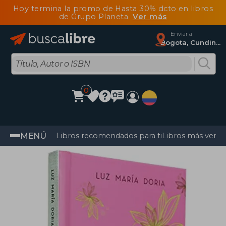
Hoy termina la promo de Hasta 30% dcto en libros
de Grupo Planeta
Ver más
Enviar a
Bogota, Cundinamarca
0
MENÚ
Libros recomendados para ti
Libros más vendi