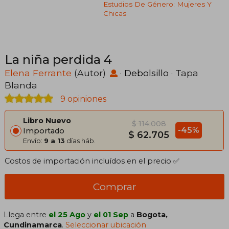
Estudios De Género: Mujeres Y
Chicas
La niña perdida 4
Elena Ferrante
(Autor)
·
Debolsillo
· Tapa
Blanda
9 opiniones
Libro Nuevo
$ 114.008
-45%
Importado
$ 62.705
Envío:
9 a 13
días háb.
Costos de importación incluídos en el precio ✅
Comprar
Llega entre
el 25 Ago
y
el 01 Sep
a
Bogota,
Cundinamarca
.
Seleccionar ubicación