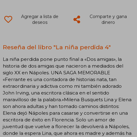
Agregar a lista de
Comparte y gana
deseos
dinero
Reseña del libro "La niña perdida 4"
La niña perdida pone punto final a «Dos amigas», la
historia de dos amigas que nacieron a mediados del
siglo XX en Nápoles. UNA SAGA MEMORABLE
«Ferrante es una contadora de historias nata, tan
extraordinaria y adictiva como mi también adorado
John Irving, una escritora clásica en el sentido
maravilloso de la palabra.»Milena Busquets Lina y Elena
son ahora adultas y han tomado caminos distintos:
Elena dejó Nápoles para casarse y convertirse en una
escritora de éxito en Florencia. Solo un amor de
juventud que vuelve a florecer la devolverá a Nápoles,
donde la espera Lina, que ahora es madre y además ha