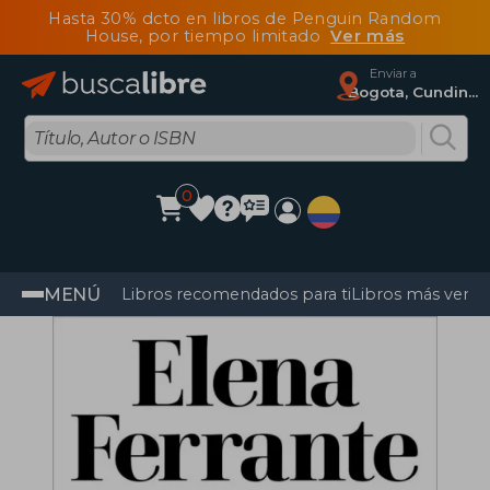
Hasta 30% dcto en libros de Penguin Random
House, por tiempo limitado
Ver más
Enviar a
Bogota, Cundinamarca
0
MENÚ
Libros recomendados para ti
Libros más vendi