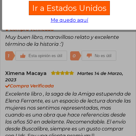
Ir a Estados Unidos
Camila Pizarro Fernández
Miércoles
Me quedo aquí
08 de Septiembre, 2021
Compra Verificada
Muy buen libro, maravilloso relato y excelente
término de la historia :’)
1
0
Esta opinión es útil
No es útil
Ximena Macaya
Martes 14 de Marzo,
2023
Compra Verificada
Excelente libro , la saga de la Amiga estupenda de
Elena Ferrante, es un espacio de lectura donde las
mujeres nos sentimos representadas, mas
cuando es una obra que hace referencias desde
los años 50 en adelante. Recomendable. El envío
desde Buscalibre, siempre es un gusto comprar
con Uds. Soy una clienta premium:))