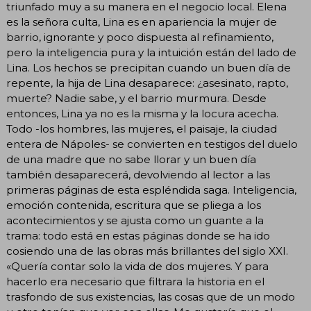
triunfado muy a su manera en el negocio local. Elena
es la señora culta, Lina es en apariencia la mujer de
barrio, ignorante y poco dispuesta al refinamiento,
pero la inteligencia pura y la intuición están del lado de
Lina. Los hechos se precipitan cuando un buen día de
repente, la hija de Lina desaparece: ¿asesinato, rapto,
muerte? Nadie sabe, y el barrio murmura. Desde
entonces, Lina ya no es la misma y la locura acecha.
Todo -los hombres, las mujeres, el paisaje, la ciudad
entera de Nápoles- se convierten en testigos del duelo
de una madre que no sabe llorar y un buen día
también desaparecerá, devolviendo al lector a las
primeras páginas de esta espléndida saga. Inteligencia,
emoción contenida, escritura que se pliega a los
acontecimientos y se ajusta como un guante a la
trama: todo está en estas páginas donde se ha ido
cosiendo una de las obras más brillantes del siglo XXI.
«Quería contar solo la vida de dos mujeres. Y para
hacerlo era necesario que filtrara la historia en el
trasfondo de sus existencias, las cosas que de un modo