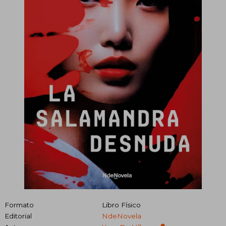
Formato
Libro Físico
Editorial
NdeNovela