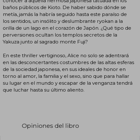
conocer a aquella hermosa japonesa tatuada en los
baños públicos de Kioto. De haber sabido dónde se
metía, jamás la habría seguido hasta este paraíso de
los sentidos, un insólito y deslumbrante ryokan a la
orilla de un lago en el corazón de Japón. ¿Qué tipo de
perversiones ocultan los templos secretos de la
Yakuza junto al sagrado monte Fuji?
En este thriller vertiginoso, Alice no solo se adentrará
en las desconcertantes costumbres de las altas esferas
de la sociedad japonesa, en sus ideales de honor en
torno al amor, la familia y el sexo, sino que para hallar
su lugar en el mundo y escapar de la venganza tendrá
que luchar hasta su último aliento.
Opiniones del libro