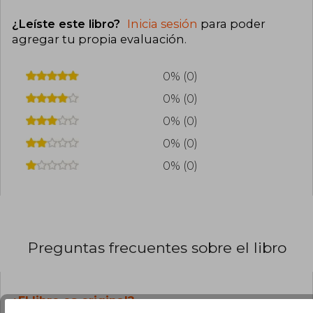
¿Leíste este libro?
Inicia sesión
para poder
agregar tu propia evaluación
.
0% (0)
0% (0)
0% (0)
0% (0)
0% (0)
Preguntas frecuentes sobre el libro
¿El libro es original?