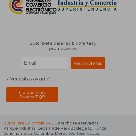
Suscríbete para recibir ofertas y
promociones
¿Necesitas ayuda?
Ir a Centro de
Soporte/PQR
Buscalibre Colombia SAS
Derechos Reservados.
Parque Industrial Celta Trade Park Bodega 69
,
Funza
,
Cundinamarca
,
Colombia
. Derechos Reservados.