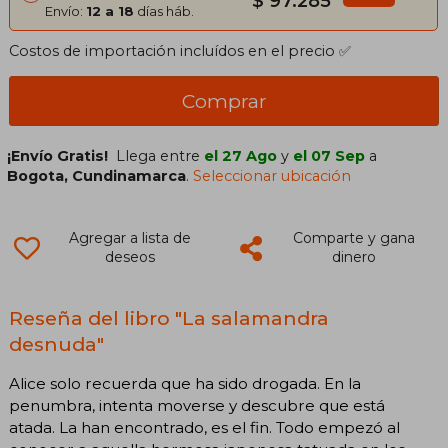
$ 97.285
Envío:
12 a 18
días háb.
Costos de importación incluídos en el precio ✅
Comprar
¡Envío Gratis!
Llega entre
el 27 Ago
y
el 07 Sep
a
Bogota, Cundinamarca
.
Seleccionar ubicación
Agregar a lista de
Comparte y gana
deseos
dinero
Reseña del libro "La salamandra
desnuda"
Alice solo recuerda que ha sido drogada. En la
penumbra, intenta moverse y descubre que está
atada. La han encontrado, es el fin. Todo empezó al