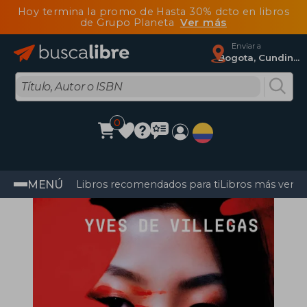
Hoy termina la promo de Hasta 30% dcto en libros
de Grupo Planeta
Ver más
Enviar a
Bogota, Cundinamarca
0
MENÚ
Libros recomendados para ti
Libros más vendi