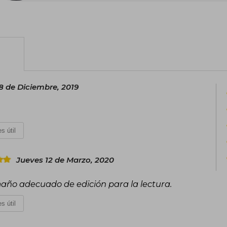
ejemplares vendidos desde su publicac
 de Diciembre, 2019
s útil
Jueves 12 de Marzo, 2020
año adecuado de edición para la lectura.
s útil