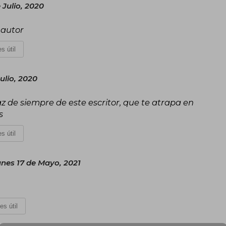
 Julio, 2020
 autor
s útil
ulio, 2020
az de siempre de este escritor, que te atrapa en
s
s útil
nes 17 de Mayo, 2021
es útil