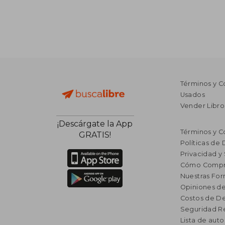
Términos y C
Usados
Vender Libro
¡Descárgate la App
Términos y C
GRATIS!
Políticas de
Privacidad y
Cómo Compr
Nuestras Fo
Opiniones de
Costos de D
Seguridad R
Lista de auto