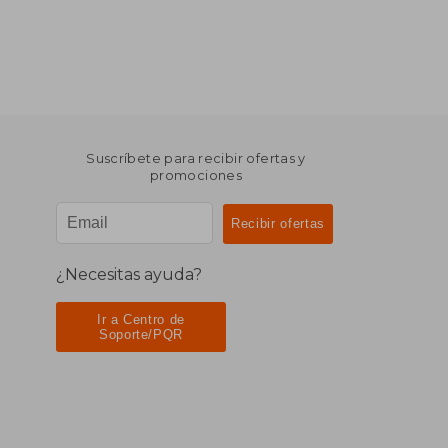
Suscríbete para recibir ofertas y
promociones
¿Necesitas ayuda?
Ir a Centro de
Soporte/PQR