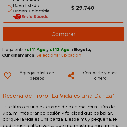
Buen Estado
$ 29.740
Origen: Colombia
Envío Rápido
Comprar
Llega entre
el 11 Ago
y
el 12 Ago
a
Bogota,
Cundinamarca
.
Seleccionar ubicación
Agregar a lista de
Comparte y gana
deseos
dinero
Reseña del libro "La Vida es una Danza"
Este libro es una extensión de mi alma, mi misión de
vida, mi más grande pasión y felicidad que es bailar,
porque la vida es una danza! Desde muy pequeña, le
pedí mucho al Universo que me mostrara mi camino,