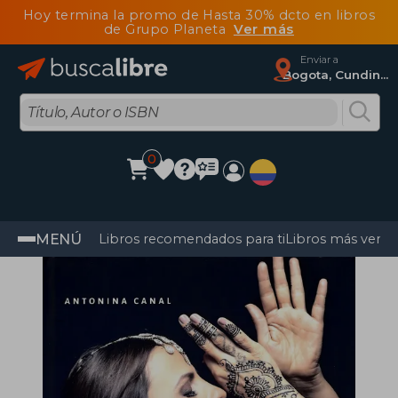
Hoy termina la promo de Hasta 30% dcto en libros
de Grupo Planeta
Ver más
Enviar a
Bogota, Cundinamarca
0
MENÚ
Libros recomendados para ti
Libros más vendi