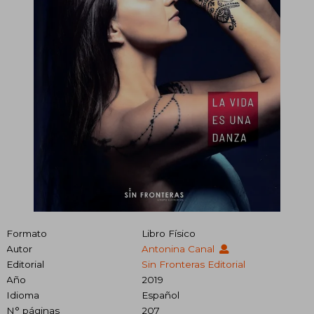
Formato
Libro Físico
Autor
Antonina Canal
Editorial
Sin Fronteras Editorial
Año
2019
Idioma
Español
N° páginas
207