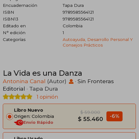
Encuadernación
Tapa Dura
ISBN
9789585564121
ISBN13
9789585564121
Editado en
Colombia
N° edición
1
Categorías
Autoayuda, Desarrollo Personal Y
Consejos Prácticos
La Vida es una Danza
Antonina Canal
(Autor)
·
Sin Fronteras
Editorial
· Tapa Dura
1 opinión
Libro Nuevo
$ 59.000
-6%
Origen: Colombia
$ 55.460
Envío Rápido
Libro Usado