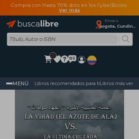
Compra con Hasta 70% dcto en los CyberBooks
Ver más
Enviar a
Bogota, Cundinamarca
0
MENÚ
Libros recomendados para ti
Libros más vendi