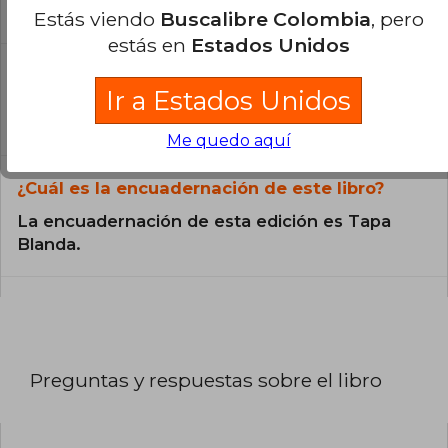
catálogo son Originales.
Estás viendo
Buscalibre Colombia
, pero
estás en
Estados Unidos
¿En qué Idioma está escrito el
libro?
Ir a Estados Unidos
El libro está escrito en Español.
Me quedo aquí
¿Cuál es la encuadernación de este libro?
La encuadernación de esta edición es Tapa
Blanda.
Preguntas y respuestas sobre el libro