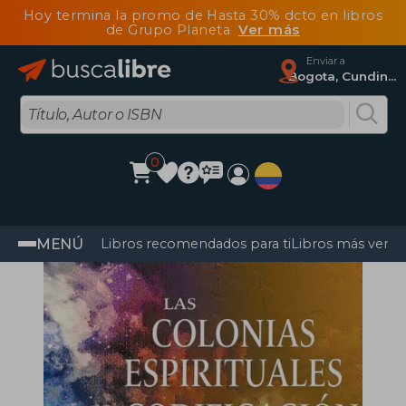
Hoy termina la promo de Hasta 30% dcto en libros
de Grupo Planeta
Ver más
Enviar a
Bogota, Cundinamarca
0
MENÚ
Libros recomendados para ti
Libros más vendi