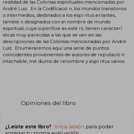
realidad de las Colonias espirituales mencionadas por
André Luiz. En la Codificació n, los mundos transitorios
o intermedios, destinados a los espí ritus errantes,
tambié n designados con el nombre de mundo
espiritual, cuya superficie es esté ril, tienen caracterí
sticas muy parecidas a las que se ven en las
descripciones de las Colonias mencionadas por André
Luiz. Enumeraremos aquí una serie de puntos
coincidentes provenientes de autores de reputació n
intachable, mé diums de renombre y espí ritus varios.
Opiniones del libro
¿Leíste este libro?
Inicia sesión
para poder
agregar tu propia evaluación
.