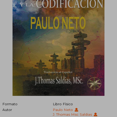
Formato
Libro Físico
Autor
Paulo Neto
J. Thomas Msc Saldias