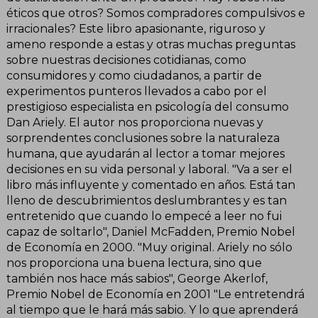
éticos que otros? Somos compradores compulsivos e
irracionales? Este libro apasionante, riguroso y
ameno responde a estas y otras muchas preguntas
sobre nuestras decisiones cotidianas, como
consumidores y como ciudadanos, a partir de
experimentos punteros llevados a cabo por el
prestigioso especialista en psicología del consumo
Dan Ariely. El autor nos proporciona nuevas y
sorprendentes conclusiones sobre la naturaleza
humana, que ayudarán al lector a tomar mejores
decisiones en su vida personal y laboral. "Va a ser el
libro más influyente y comentado en años. Está tan
lleno de descubrimientos deslumbrantes y es tan
entretenido que cuando lo empecé a leer no fui
capaz de soltarlo", Daniel McFadden, Premio Nobel
de Economía en 2000. "Muy original. Ariely no sólo
nos proporciona una buena lectura, sino que
también nos hace más sabios", George Akerlof,
Premio Nobel de Economía en 2001 "Le entretendrá
al tiempo que le hará más sabio. Y lo que aprenderá