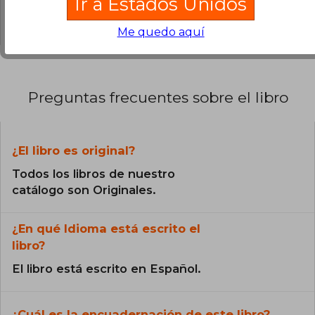
Ir a Estados Unidos
0% (0)
Me quedo aquí
Preguntas frecuentes sobre el libro
¿El libro es original?
Todos los libros de nuestro
catálogo son Originales.
¿En qué Idioma está escrito el
libro?
El libro está escrito en Español.
¿Cuál es la encuadernación de este libro?