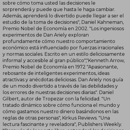
sobre cómo toma usted las decisiones le
sorprenderá y puede que hasta le haga cambiar.
Además, aprenderá lo divertido puede llegar a ser el
estudio de la toma de decisiones", Daniel Kahneman,
Premio Nobel de Economía en 2002. "Los ingeniosos
experimentos de Dan Ariely exploran
profundamente cómo nuestro comportamiento
económico está influenciado por fuerzas irracionales
y normas sociales. Escrito en un estilo deliciosamente
informal y accesible al gran público","Kenneth Arrow,
Premio Nobel de Economía en 1972 "Apasionante,
rebosante de inteligentes experimentos, ideas
atractivas y anécdotas deliciosas. Dan Ariely nos guía
de un modo divertido a través de las debilidades y
los errores de nuestras decisiones diarias". Daniel
Gilbert, autor de Tropezar con la felicidad. "Un
tratado dinámico sobre cómo funciona el mundo y
cómo gastamos nuestro dinero basándonos en las
reglas de otras personas", Kirkus Reviews. "Una
lectura fascinante y reveladora", Publishers Weekly.