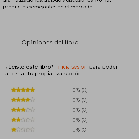
productos semejantes en el mercado.
Opiniones del libro
¿Leíste este libro?
Inicia sesión
para poder
agregar tu propia evaluación
.
0% (0)
0% (0)
0% (0)
0% (0)
0% (0)