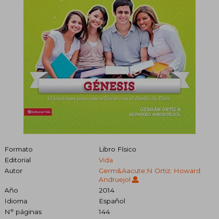
Formato
Libro Físico
Editorial
Vida
Autor
Germ&Aacute;N Ortiz; Howard
Andruejol
Año
2014
Idioma
Español
N° páginas
144