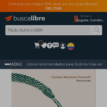
Compra con Hasta 70% dcto en los CyberBooks
Ver más
Enviar a
Bogota, Cundinamarca
0
MENÚ
Libros recomendados para ti
Libros más vendi