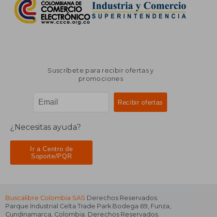
Suscríbete para recibir ofertas y
promociones
¿Necesitas ayuda?
Ir a Centro de
Soporte/PQR
Buscalibre Colombia SAS
Derechos Reservados.
Parque Industrial Celta Trade Park Bodega 69
,
Funza
,
Cundinamarca
,
Colombia
. Derechos Reservados.