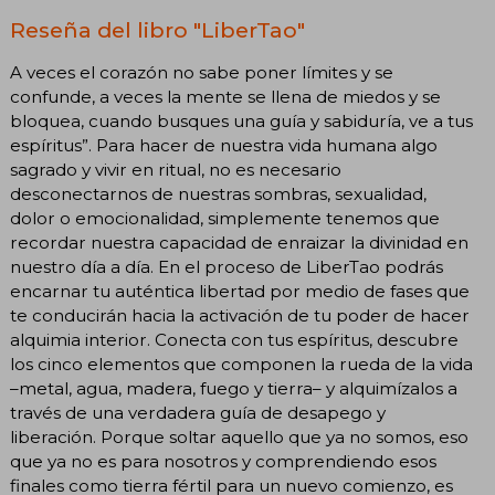
Reseña del libro "LiberTao"
A veces el corazón no sabe poner límites y se
confunde, a veces la mente se llena de miedos y se
bloquea, cuando busques una guía y sabiduría, ve a tus
espíritus”. Para hacer de nuestra vida humana algo
sagrado y vivir en ritual, no es necesario
desconectarnos de nuestras sombras, sexualidad,
dolor o emocionalidad, simplemente tenemos que
recordar nuestra capacidad de enraizar la divinidad en
nuestro día a día. En el proceso de LiberTao podrás
encarnar tu auténtica libertad por medio de fases que
te conducirán hacia la activación de tu poder de hacer
alquimia interior. Conecta con tus espíritus, descubre
los cinco elementos que componen la rueda de la vida
–metal, agua, madera, fuego y tierra– y alquimízalos a
través de una verdadera guía de desapego y
liberación. Porque soltar aquello que ya no somos, eso
que ya no es para nosotros y comprendiendo esos
finales como tierra fértil para un nuevo comienzo, es