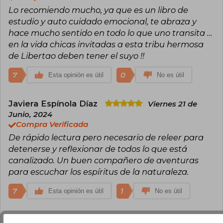
Lo recomiendo mucho, ya que es un libro de
estudio y auto cuidado emocional, te abraza y
hace mucho sentido en todo lo que uno transita …
en la vida chicas invitadas a esta tribu hermosa
de Libertao deben tener el suyo !!
7
0
Esta opinión es útil
No es útil
Javiera Espínola Díaz
Viernes 21 de
Junio, 2024
Compra Verificada
De rápido lectura pero necesario de releer para
detenerse y reflexionar de todos lo que está
canalizado. Un buen compañero de aventuras
para escuchar los espíritus de la naturaleza.
7
1
Esta opinión es útil
No es útil
Patricia Inés Martínez Santana