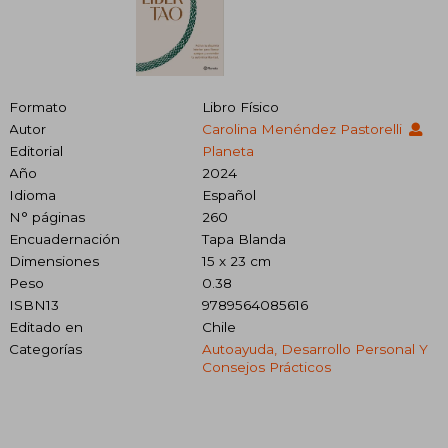
Formato
Libro Físico
Autor
Carolina Menéndez Pastorelli
Editorial
Planeta
Año
2024
Idioma
Español
N° páginas
260
Encuadernación
Tapa Blanda
Dimensiones
15 x 23 cm
Peso
0.38
ISBN13
9789564085616
Editado en
Chile
Categorías
Autoayuda, Desarrollo Personal Y
Consejos Prácticos