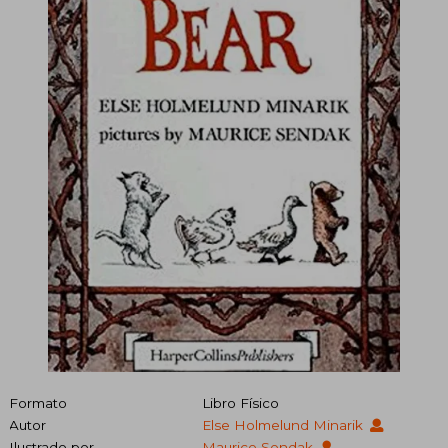
Formato
Libro Físico
Autor
Else Holmelund Minarik
Ilustrado por
Maurice Sendak