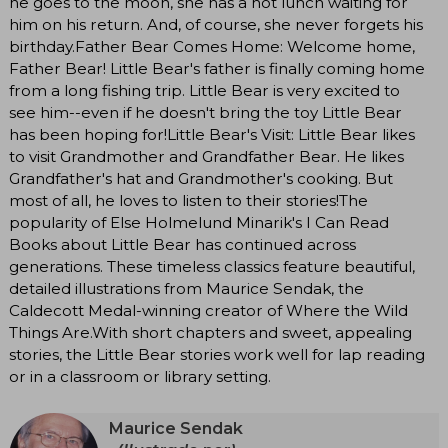
he goes to the moon, she has a hot lunch waiting for
him on his return. And, of course, she never forgets his
birthday.Father Bear Comes Home: Welcome home,
Father Bear! Little Bear's father is finally coming home
from a long fishing trip. Little Bear is very excited to
see him--even if he doesn't bring the toy Little Bear
has been hoping for!Little Bear's Visit: Little Bear likes
to visit Grandmother and Grandfather Bear. He likes
Grandfather's hat and Grandmother's cooking. But
most of all, he loves to listen to their stories!The
popularity of Else Holmelund Minarik's I Can Read
Books about Little Bear has continued across
generations. These timeless classics feature beautiful,
detailed illustrations from Maurice Sendak, the
Caldecott Medal-winning creator of Where the Wild
Things Are.With short chapters and sweet, appealing
stories, the Little Bear stories work well for lap reading
or in a classroom or library setting.
Maurice Sendak