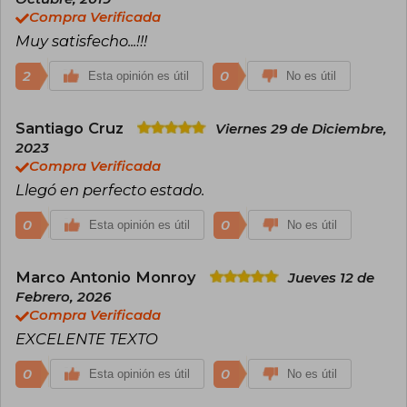
Compra Verificada
Muy satisfecho...!!!
2
0
Esta opinión es útil
No es útil
Santiago Cruz
Viernes 29 de Diciembre,
2023
Compra Verificada
Llegó en perfecto estado.
0
0
Esta opinión es útil
No es útil
Marco Antonio Monroy
Jueves 12 de
Febrero, 2026
Compra Verificada
EXCELENTE TEXTO
0
0
Esta opinión es útil
No es útil