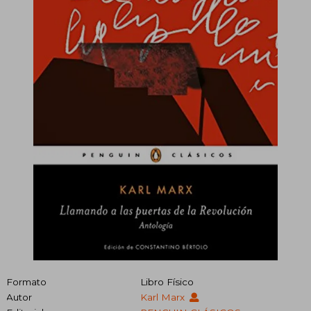
Formato
Libro Físico
Autor
Karl Marx