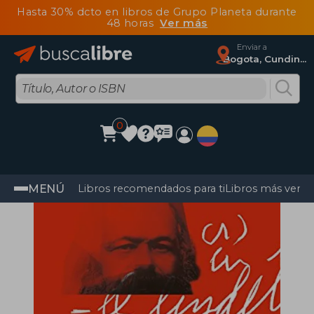
Hasta 30% dcto en libros de Grupo Planeta durante
48 horas
Ver más
Enviar a
Bogota, Cundinamarca
0
MENÚ
Libros recomendados para ti
Libros más vendi