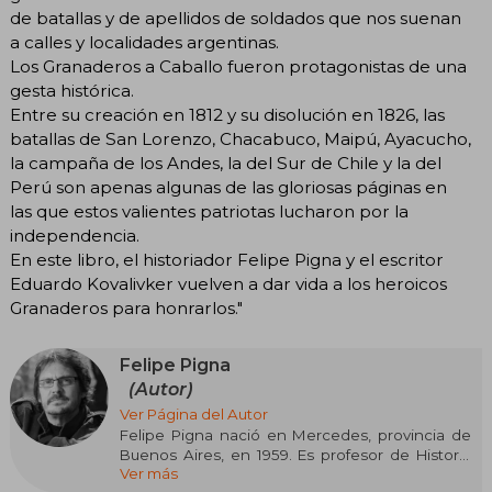
de batallas y de apellidos de soldados que nos suenan
a calles y localidades argentinas.
Los Granaderos a Caballo fueron protagonistas de una
gesta histórica.
Entre su creación en 1812 y su disolución en 1826, las
batallas de San Lorenzo, Chacabuco, Maipú, Ayacucho,
la campaña de los Andes, la del Sur de Chile y la del
Perú son apenas algunas de las gloriosas páginas en
las que estos valientes patriotas lucharon por la
independencia.
En este libro, el historiador Felipe Pigna y el escritor
Eduardo Kovalivker vuelven a dar vida a los heroicos
Granaderos para honrarlos."
Felipe Pigna
(Autor)
Ver Página del Autor
Felipe Pigna nació en Mercedes, provincia de
Buenos Aires, en 1959. Es profesor de Historia
Ver más
egresado del Instituto Nacional del Profesorado