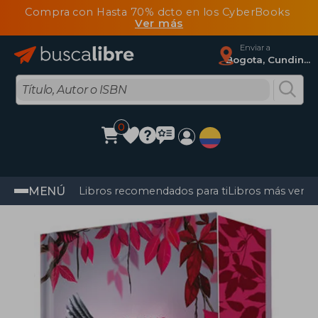
Compra con Hasta 70% dcto en los CyberBooks
Ver más
Enviar a
Bogota, Cundinamarca
0
MENÚ
Libros recomendados para ti
Libros más vendi