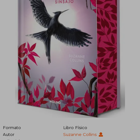
Formato
Libro Físico
Autor
Suzanne Collins