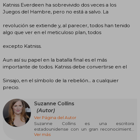
Katniss Everdeen ha sobrevivido dos veces a los
Juegos del Hambre, pero no está a salvo. La
revolución se extiende y, al parecer, todos han tenido
algo que ver en el meticuloso plan, todos
excepto Katniss.
Aun así su papel en la batalla final es el más
importante de todos. Katniss debe convertirse en el
Sinsajo, en el símbolo de la rebelión... a cualquier
precio.
Suzanne Collins
(Autor)
Ver Página del Autor
Suzanne Collins es una escritora
estadounidense con un gran reconocimiento
Ver más
internacional, conocida principalmente por su