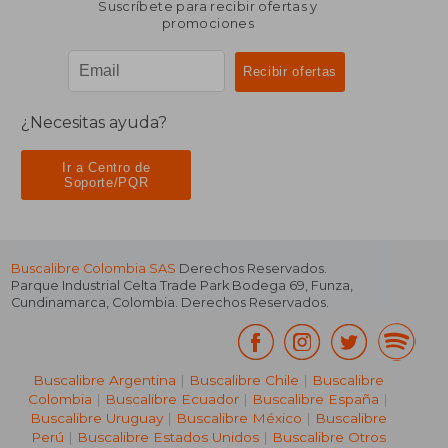
Suscríbete para recibir ofertas y
promociones
¿Necesitas ayuda?
Ir a Centro de
Soporte/PQR
Buscalibre Colombia SAS
Derechos Reservados.
Parque Industrial Celta Trade Park Bodega 69
,
Funza
,
Cundinamarca
,
Colombia
. Derechos Reservados.
Buscalibre Argentina
|
Buscalibre Chile
|
Buscalibre
Colombia
|
Buscalibre Ecuador
|
Buscalibre España
|
Buscalibre Uruguay
|
Buscalibre México
|
Buscalibre
Perú
|
Buscalibre Estados Unidos
|
Buscalibre Otros