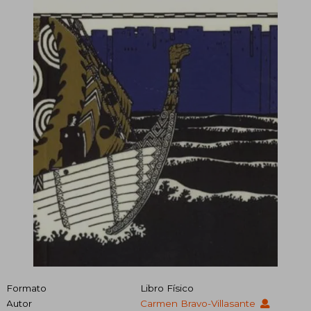
Formato
Libro Físico
Autor
Carmen Bravo-Villasante