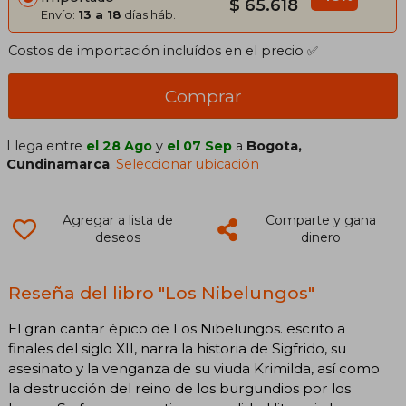
$ 65.618
Envío:
13 a 18
días háb.
Costos de importación incluídos en el precio ✅
Comprar
Llega entre
el 28 Ago
y
el 07 Sep
a
Bogota,
Cundinamarca
.
Seleccionar ubicación
Agregar a lista de
Comparte y gana
deseos
dinero
Reseña del libro "Los Nibelungos"
El gran cantar épico de Los Nibelungos. escrito a
finales del siglo XII, narra la historia de Sigfrido, su
asesinato y la venganza de su viuda Krimilda, así como
la destrucción del reino de los burgundios por los