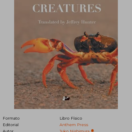
Formato
Libro Físico
Editorial
Anthem Press
Autor
Juko Nishimura