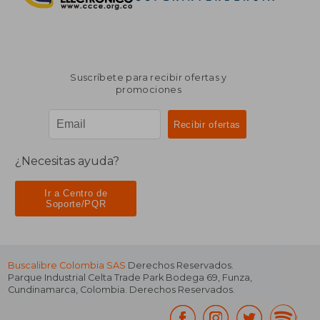
Suscríbete para recibir ofertas y
promociones
¿Necesitas ayuda?
Ir a Centro de
Soporte/PQR
Buscalibre Colombia SAS
Derechos Reservados.
Parque Industrial Celta Trade Park Bodega 69
,
Funza
,
Cundinamarca
,
Colombia
. Derechos Reservados.