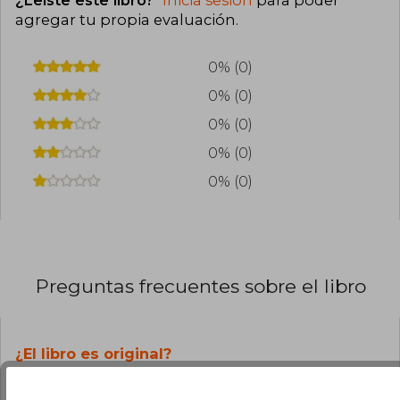
agregar tu propia evaluación
.
0% (0)
0% (0)
0% (0)
0% (0)
0% (0)
Preguntas frecuentes sobre el libro
¿El libro es original?
Todos los libros de nuestro