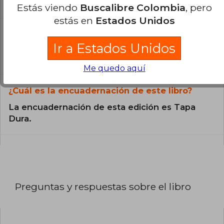
catálogo son Originales.
Estás viendo
Buscalibre Colombia
, pero
estás en
Estados Unidos
¿En qué Idioma está escrito el
libro?
Ir a Estados Unidos
El libro está escrito en Inglés.
Me quedo aquí
¿Cuál es la encuadernación de este libro?
La encuadernación de esta edición es Tapa
Dura.
Preguntas y respuestas sobre el libro