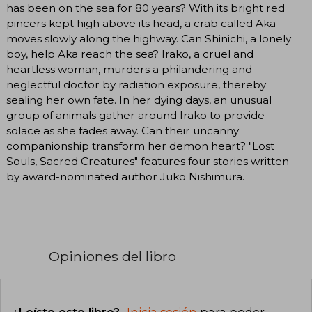
has been on the sea for 80 years? With its bright red
pincers kept high above its head, a crab called Aka
moves slowly along the highway. Can Shinichi, a lonely
boy, help Aka reach the sea? Irako, a cruel and
heartless woman, murders a philandering and
neglectful doctor by radiation exposure, thereby
sealing her own fate. In her dying days, an unusual
group of animals gather around Irako to provide
solace as she fades away. Can their uncanny
companionship transform her demon heart? "Lost
Souls, Sacred Creatures" features four stories written
by award-nominated author Juko Nishimura.
Opiniones del libro
¿Leíste este libro?
Inicia sesión
para poder