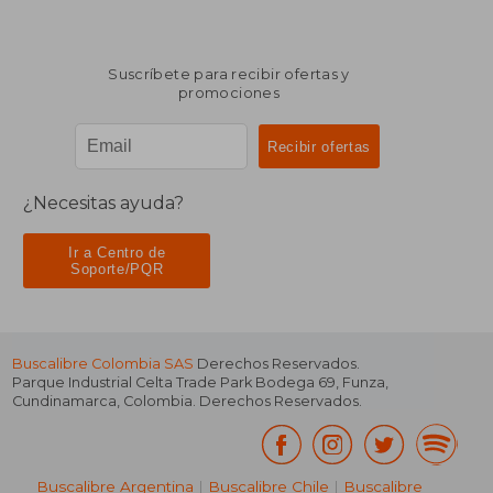
Suscríbete para recibir ofertas y
promociones
¿Necesitas ayuda?
Ir a Centro de
Soporte/PQR
Buscalibre Colombia SAS
Derechos Reservados.
Parque Industrial Celta Trade Park Bodega 69
,
Funza
,
Cundinamarca
,
Colombia
. Derechos Reservados.
Buscalibre Argentina
|
Buscalibre Chile
|
Buscalibre