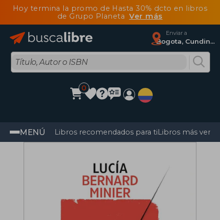
Hoy termina la promo de Hasta 30% dcto en libros
de Grupo Planeta
Ver más
Enviar a
Bogota, Cundinamarca
0
MENÚ
Libros recomendados para ti
Libros más vendi