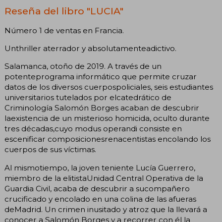
Reseña del libro "LUCIA"
Número 1 de ventas en Francia.
Unthriller aterrador y absolutamenteadictivo.
Salamanca, otoño de 2019. A través de un
potenteprograma informático que permite cruzar
datos de los diversos cuerpospoliciales, seis estudiantes
universitarios tutelados por elcatedrático de
Criminología Salomón Borges acaban de descubrir
laexistencia de un misterioso homicida, oculto durante
tres décadas,cuyo modus operandi consiste en
escenificar composicionesrenacentistas encolando los
cuerpos de sus víctimas.
Al mismotiempo, la joven teniente Lucía Guerrero,
miembro de la elitistaUnidad Central Operativa de la
Guardia Civil, acaba de descubrir a sucompañero
crucificado y encolado en una colina de las afueras
deMadrid. Un crimen inusitado y atroz que la llevará a
conocer a Salomón Borges y a recorrer con él la