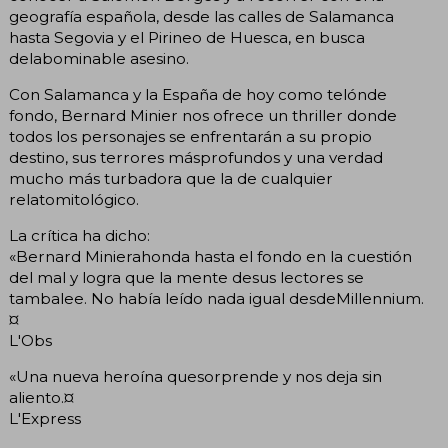
geografía española, desde las calles de Salamanca
hasta Segovia y el Pirineo de Huesca, en busca
delabominable asesino.
Con Salamanca y la España de hoy como telónde
fondo, Bernard Minier nos ofrece un thriller donde
todos los personajes se enfrentarán a su propio
destino, sus terrores másprofundos y una verdad
mucho más turbadora que la de cualquier
relatomitológico.
La crítica ha dicho:
«Bernard Minierahonda hasta el fondo en la cuestión
del mal y logra que la mente desus lectores se
tambalee. No había leído nada igual desdeMillennium.
¤
L'Obs
«Una nueva heroína quesorprende y nos deja sin
aliento.¤
L'Express