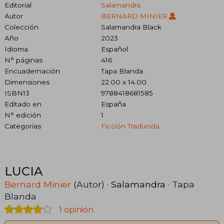
Editorial
Salamandra
Autor
BERNARD MINIER
Colección
Salamandra Black
Año
2023
Idioma
Español
N° páginas
416
Encuadernación
Tapa Blanda
Dimensiones
22.00 x 14.00
ISBN13
9788418681585
Editado en
España
N° edición
1
Categorías
Ficción Traducida
LUCIA
Bernard Minier
(Autor) ·
Salamandra
· Tapa
Blanda
1 opinión