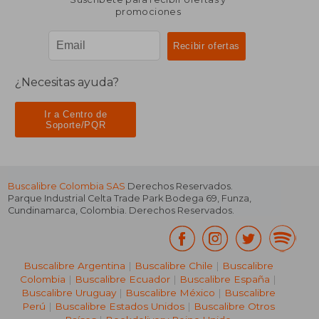
promociones
¿Necesitas ayuda?
Ir a Centro de
Soporte/PQR
Buscalibre Colombia SAS
Derechos Reservados.
Parque Industrial Celta Trade Park Bodega 69
,
Funza
,
Cundinamarca
,
Colombia
. Derechos Reservados.
Buscalibre Argentina
|
Buscalibre Chile
|
Buscalibre
Colombia
|
Buscalibre Ecuador
|
Buscalibre España
|
Buscalibre Uruguay
|
Buscalibre México
|
Buscalibre
Perú
|
Buscalibre Estados Unidos
|
Buscalibre Otros