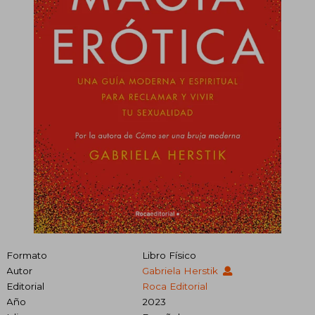
Formato
Libro Físico
Autor
Gabriela Herstik
Editorial
Roca Editorial
Año
2023