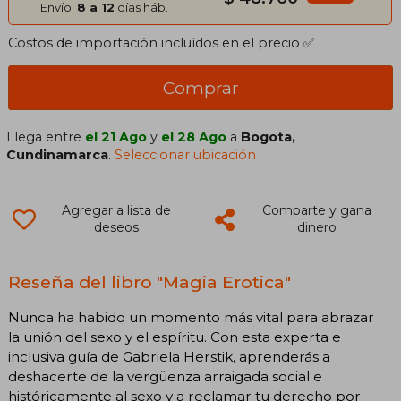
Envío:
8 a 12
días háb.
Costos de importación incluídos en el precio ✅
Comprar
Llega entre
el 21 Ago
y
el 28 Ago
a
Bogota,
Cundinamarca
.
Seleccionar ubicación
Agregar a lista de
Comparte y gana
deseos
dinero
Reseña del libro "Magia Erotica"
Nunca ha habido un momento más vital para abrazar
la unión del sexo y el espíritu. Con esta experta e
inclusiva guía de Gabriela Herstik, aprenderás a
deshacerte de la vergüenza arraigada social e
históricamente al sexo y a reclamar tu derecho por