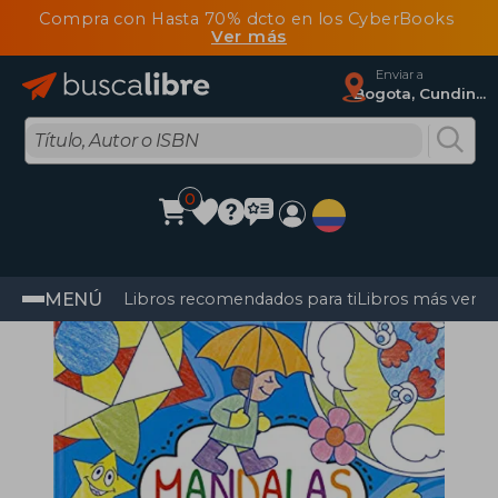
Compra con Hasta 70% dcto en los CyberBooks
Ver más
Enviar a
Bogota, Cundinamarca
0
MENÚ
Libros recomendados para ti
Libros más vendi