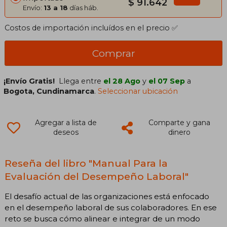
$ 91.642
Envío:
13 a 18
días háb.
Costos de importación incluídos en el precio ✅
Comprar
¡Envío Gratis!
Llega entre
el 28 Ago
y
el 07 Sep
a
Bogota, Cundinamarca
.
Seleccionar ubicación
Agregar a lista de
Comparte y gana
deseos
dinero
Reseña del libro "Manual Para la
Evaluación del Desempeño Laboral"
El desafío actual de las organizaciones está enfocado
en el desempeño laboral de sus colaboradores. En ese
reto se busca cómo alinear e integrar de un modo