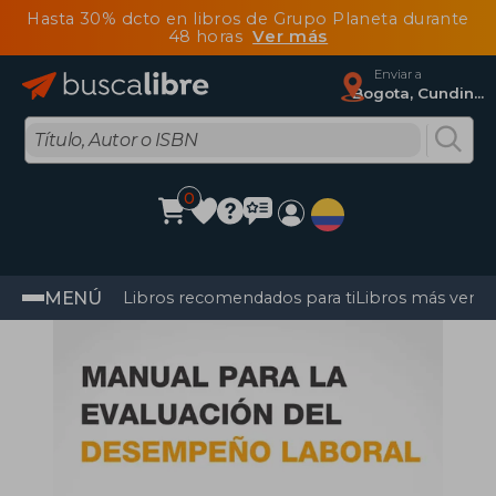
Hasta 30% dcto en libros de Grupo Planeta durante
48 horas
Ver más
Enviar a
Bogota, Cundinamarca
0
MENÚ
Libros recomendados para ti
Libros más vendi