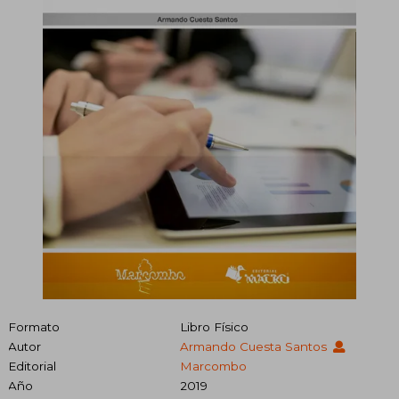
Formato
Libro Físico
Autor
Armando Cuesta Santos
Editorial
Marcombo
Año
2019