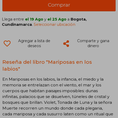
Comprar
Llega entre
el 19 Ago
y
el 25 Ago
a
Bogota,
Cundinamarca
.
Seleccionar ubicación
Agregar a lista de
Comparte y gana
deseos
dinero
Reseña del libro "Mariposas en los
labios"
En Mariposas en los labios, la infancia, el miedo y la
memoria se entrelazan con el viento, el mar y los
cuerpos que habitan paisajes imposibles: dunas
infinitas, palacios que se disuelven, túneles de cristal y
bosques que brillan. Violet, Tonada de Luna y la señora
Muerte recorren un mundo donde cada plegaria,
cada mariposa y cada susurro laten como un ritual que