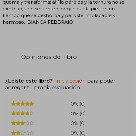
quema y transforma; allí la pérdida y la ternura no se
explican, solo se sienten, pegadas a la piel, en un
tiempo que se desborda y persiste, implacable y
hermoso. BIANCA FEBBRAIO
Opiniones del libro
¿Leíste este libro?
Inicia sesión
para poder
agregar tu propia evaluación
.
0% (0)
0% (0)
0% (0)
0% (0)