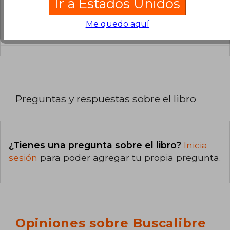
Ir a Estados Unidos
La encuadernación de esta edición es Tapa
Me quedo aquí
blanda debolsillo.
Preguntas y respuestas sobre el libro
¿Tienes una pregunta sobre el libro?
Inicia
sesión
para poder agregar tu propia pregunta.
Opiniones sobre Buscalibre