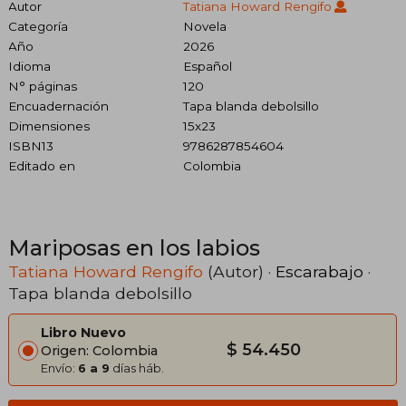
Autor
Tatiana Howard Rengifo
Categoría
Novela
Año
2026
Idioma
Español
N° páginas
120
Encuadernación
Tapa blanda debolsillo
Dimensiones
15x23
ISBN13
9786287854604
Editado en
Colombia
Mariposas en los labios
Tatiana Howard Rengifo
(Autor) ·
Escarabajo
·
Tapa blanda debolsillo
Libro Nuevo
$ 54.450
Origen: Colombia
Envío:
6 a 9
días háb.