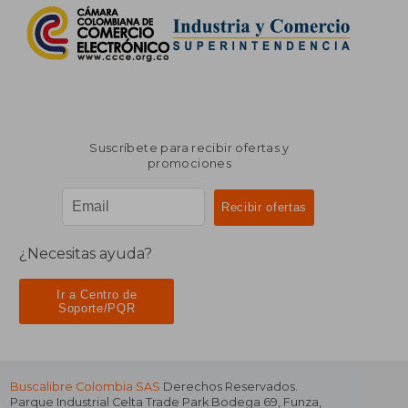
Suscríbete para recibir ofertas y
promociones
¿Necesitas ayuda?
Ir a Centro de
Soporte/PQR
Buscalibre Colombia SAS
Derechos Reservados.
Parque Industrial Celta Trade Park Bodega 69
,
Funza
,