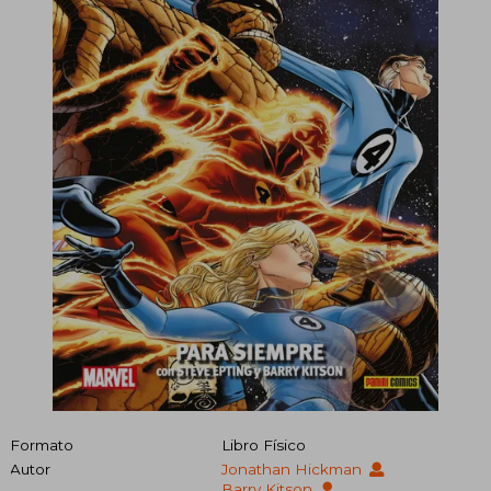
Formato
Libro Físico
Autor
Jonathan Hickman
Barry Kitson