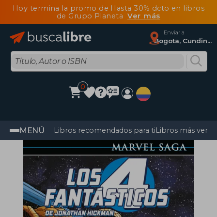
Hoy termina la promo de Hasta 30% dcto en libros
de Grupo Planeta
Ver más
Enviar a
Bogota, Cundinamarca
0
MENÚ
Libros recomendados para ti
Libros más vendi