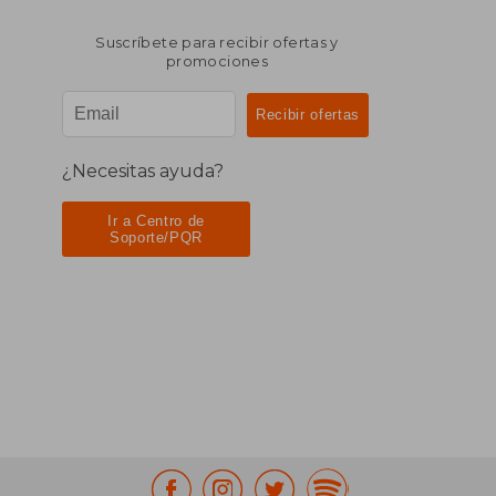
Suscríbete para recibir ofertas y
promociones
¿Necesitas ayuda?
Ir a Centro de
Soporte/PQR