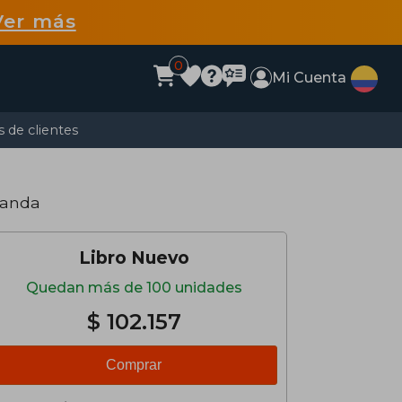
Ver más
0
Mi Cuenta
 de clientes
landa
Libro Nuevo
Quedan más de 100 unidades
$ 102.157
Comprar