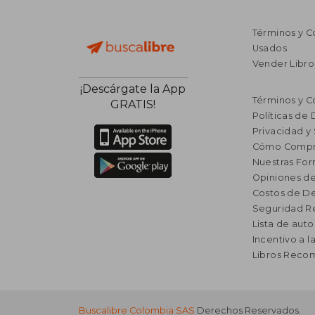
Términos y C
Usados
Vender Libro
¡Descárgate la App
Términos y C
GRATIS!
Políticas de
Privacidad y
Cómo Compr
Nuestras Fo
Opiniones de
Costos de D
Seguridad R
Lista de auto
Incentivo a l
Libros Rec
Buscalibre Colombia SAS
Derechos Reservados.