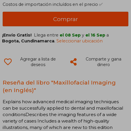
Costos de importación incluídos en el precio ✅
Comprar
¡Envío Gratis!
Llega entre
el 08 Sep
y
el 16 Sep
a
Bogota, Cundinamarca
.
Seleccionar ubicación
Agregar a lista de
Comparte y gana
deseos
dinero
Reseña del libro "Maxillofacial Imaging
(en Inglés)"
Explains how advanced medical imaging techniques
can be successfully applied to dental and maxillofacial
conditionsDescribes the imaging features of a wide
variety of cases Includes a wealth of high-quality
illustrations, many of which are new to this edition