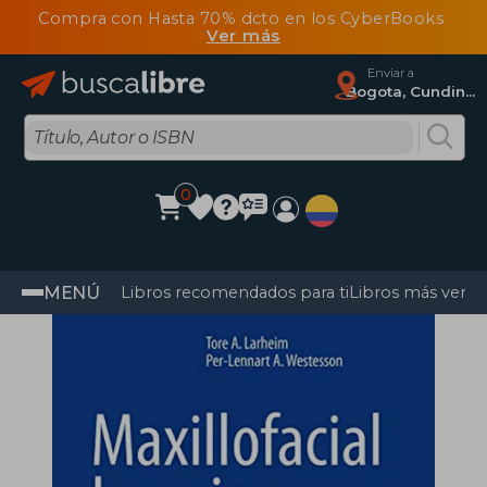
Compra con Hasta 70% dcto en los CyberBooks
Ver más
Enviar a
Bogota, Cundinamarca
0
MENÚ
Libros recomendados para ti
Libros más vendi