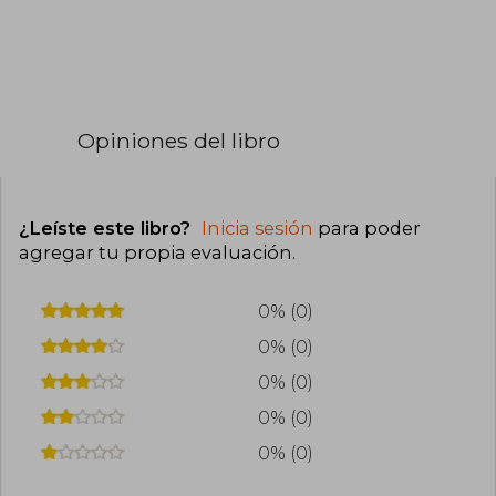
Opiniones del libro
¿Leíste este libro?
Inicia sesión
para poder
agregar tu propia evaluación
.
0% (0)
0% (0)
0% (0)
0% (0)
0% (0)