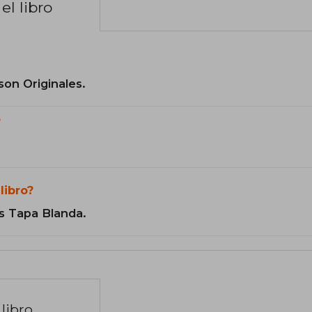
el libro
son Originales.
?
libro?
s Tapa Blanda.
libro