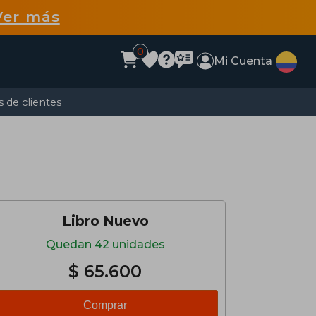
Ver más
0
Mi Cuenta
 de clientes
Libro Nuevo
Quedan 42 unidades
$ 65.600
Comprar