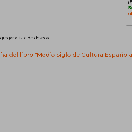
¡
S
u
gregar a lista de deseos
ña del libro "Medio Siglo de Cultura Española 