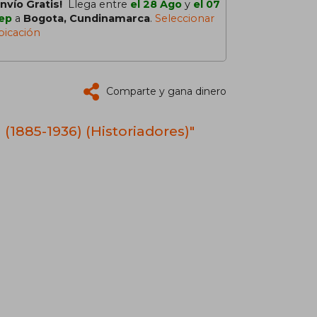
Envío Gratis!
Llega entre
el 28 Ago
y
el 07
ep
a
Bogota, Cundinamarca
.
Seleccionar
bicación
Comparte y gana dinero
(1885-1936) (Historiadores)"