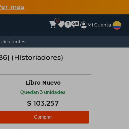
Ver más
0
Mi Cuenta
 de clientes
36) (Historiadores)
Libro Nuevo
Quedan 3 unidades
$ 103.257
Comprar