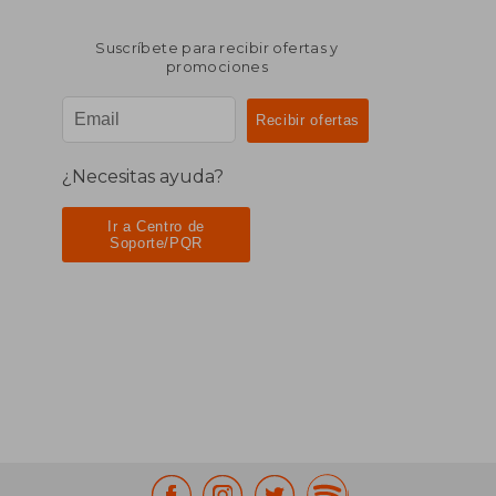
Suscríbete para recibir ofertas y
promociones
¿Necesitas ayuda?
Ir a Centro de
Soporte/PQR