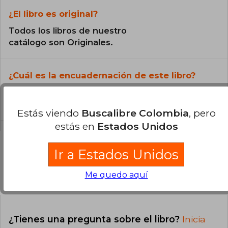
¿El libro es original?
Todos los libros de nuestro
catálogo son Originales.
¿Cuál es la encuadernación de este libro?
La encuadernación de esta edición es Tapa
Blanda.
Estás viendo
Buscalibre Colombia
, pero
estás en
Estados Unidos
Ir a Estados Unidos
Preguntas y respuestas sobre el libro
Me quedo aquí
¿Tienes una pregunta sobre el libro?
Inicia