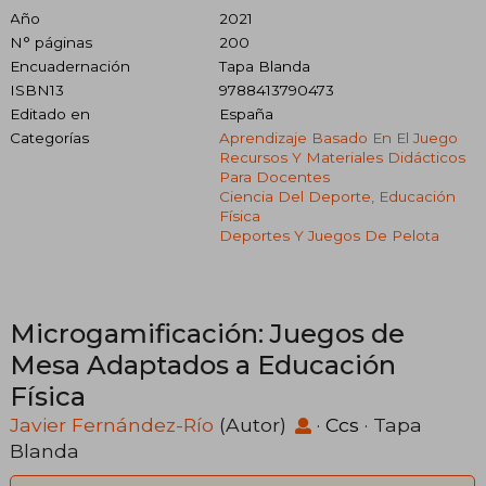
Año
2021
N° páginas
200
Encuadernación
Tapa Blanda
ISBN13
9788413790473
Editado en
España
Categorías
Aprendizaje Basado En El Juego
Recursos Y Materiales Didácticos
Para Docentes
Ciencia Del Deporte, Educación
Física
Deportes Y Juegos De Pelota
Microgamificación: Juegos de
Mesa Adaptados a Educación
Física
Javier Fernández-Río
(Autor)
·
Ccs
· Tapa
Blanda