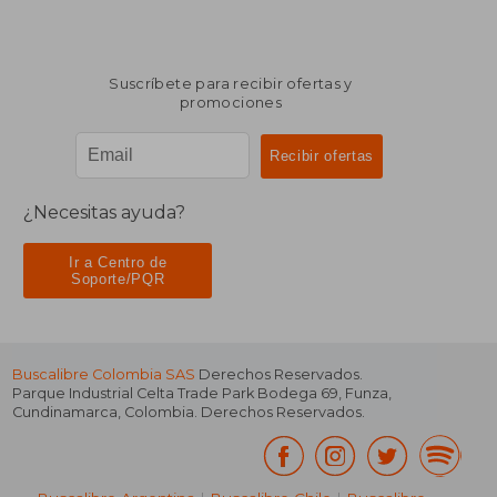
Suscríbete para recibir ofertas y
promociones
¿Necesitas ayuda?
Ir a Centro de
Soporte/PQR
Buscalibre Colombia SAS
Derechos Reservados.
Parque Industrial Celta Trade Park Bodega 69
,
Funza
,
Cundinamarca
,
Colombia
. Derechos Reservados.