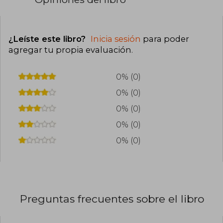
¿Leíste este libro?
Inicia sesión
para poder
agregar tu propia evaluación
.
0% (0)
0% (0)
0% (0)
0% (0)
0% (0)
Preguntas frecuentes sobre el libro