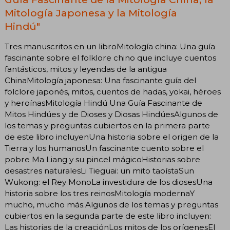
Mitología Japonesa y la Mitología
Hindú"
Tres manuscritos en un libroMitología china: Una guía
fascinante sobre el folklore chino que incluye cuentos
fantásticos, mitos y leyendas de la antigua
ChinaMitología japonesa: Una fascinante guía del
folclore japonés, mitos, cuentos de hadas, yokai, héroes
y heroínasMitología Hindú Una Guía Fascinante de
Mitos Hindúes y de Dioses y Diosas HindúesAlgunos de
los temas y preguntas cubiertos en la primera parte
de este libro incluyenUna historia sobre el origen de la
Tierra y los humanosUn fascinante cuento sobre el
pobre Ma Liang y su pincel mágicoHistorias sobre
desastres naturalesLi Tieguai: un mito taoístaSun
Wukong: el Rey MonoLa investidura de los diosesUna
historia sobre los tres reinosMitología modernaY
mucho, mucho más.Algunos de los temas y preguntas
cubiertos en la segunda parte de este libro incluyen:
Las historias de la creaciónLos mitos de los orígenesEl