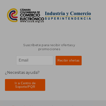
Suscríbete para recibir ofertas y
promociones
¿Necesitas ayuda?
Ir a Centro de
Soporte/PQR