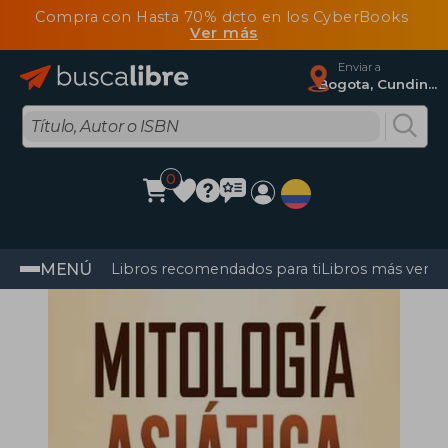
Compra con Hasta 70% dcto en los CyberBooks
Ver más
Enviar a
Bogota, Cundinamarca
0
MENÚ
Libros recomendados para ti
Libros más vendi