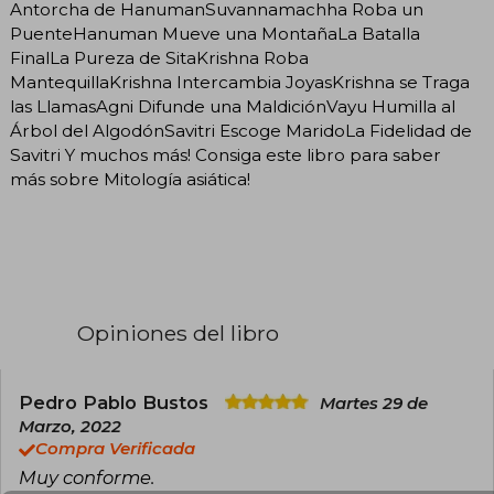
Antorcha de HanumanSuvannamachha Roba un
PuenteHanuman Mueve una MontañaLa Batalla
FinalLa Pureza de SitaKrishna Roba
MantequillaKrishna Intercambia JoyasKrishna se Traga
las LlamasAgni Difunde una MaldiciónVayu Humilla al
Árbol del AlgodónSavitri Escoge MaridoLa Fidelidad de
Savitri Y muchos más! Consiga este libro para saber
más sobre Mitología asiática!
Opiniones del libro
Pedro Pablo Bustos
Martes 29 de
Marzo, 2022
Compra Verificada
Muy conforme.