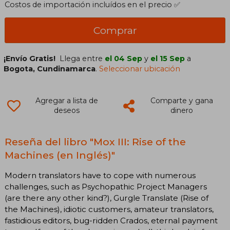
Costos de importación incluídos en el precio ✅
Comprar
¡Envío Gratis!
Llega entre
el 04 Sep
y
el 15 Sep
a
Bogota, Cundinamarca
.
Seleccionar ubicación
Agregar a lista de
Comparte y gana
deseos
dinero
Reseña del libro "Mox III: Rise of the
Machines (en Inglés)"
Modern translators have to cope with numerous
challenges, such as Psychopathic Project Managers
(are there any other kind?), Gurgle Translate (Rise of
the Machines), idiotic customers, amateur translators,
fastidious editors, bug-ridden Crados, eternal payment