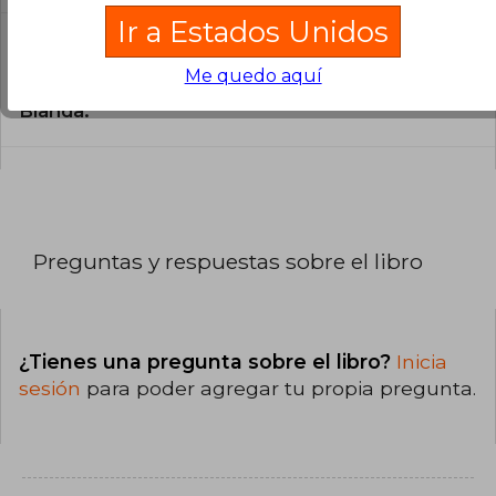
Ir a Estados Unidos
¿Cuál es la encuadernación de este libro?
Me quedo aquí
La encuadernación de esta edición es Tapa
Blanda.
Preguntas y respuestas sobre el libro
¿Tienes una pregunta sobre el libro?
Inicia
sesión
para poder agregar tu propia pregunta.