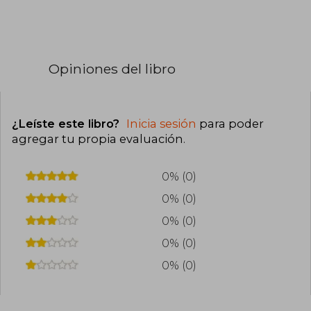
Opiniones del libro
¿Leíste este libro?
Inicia sesión
para poder
agregar tu propia evaluación
.
0% (0)
0% (0)
0% (0)
0% (0)
0% (0)