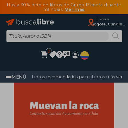
Hasta 30% dcto en libros de Grupo Planeta durante
48 horas
Ver más
Enviar a
Bogota, Cundinamarca
0
MENÚ
Libros recomendados para ti
Libros más vendi