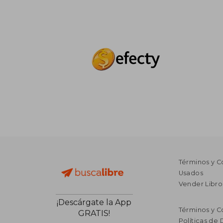
Términos y C
Usados
Vender Libro
¡Descárgate la App
Términos y C
GRATIS!
Políticas de