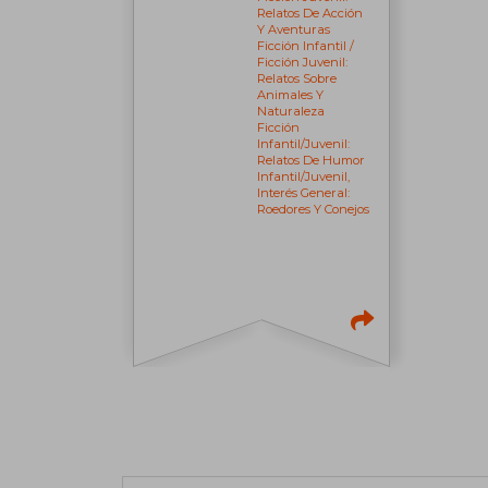
Relatos De Acción
Y Aventuras
Ficción Infantil /
Ficción Juvenil:
Relatos Sobre
Animales Y
Naturaleza
Ficción
Infantil/juvenil:
Relatos De Humor
Infantil/juvenil,
Interés General:
Roedores Y Conejos