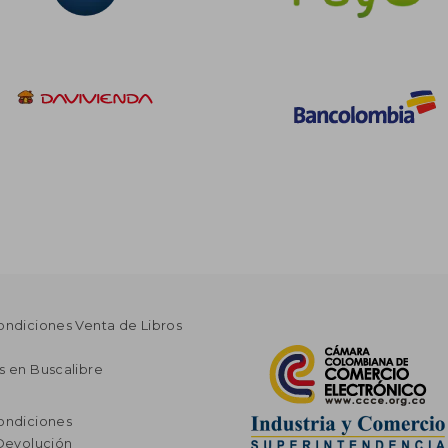
ondiciones Venta de Libros
s en Buscalibre
ondiciones
 Devolución