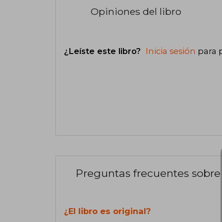
Opiniones del libro
¿Leíste este libro?
Inicia sesión
para 
Preguntas frecuentes sobre 
¿El libro es original?