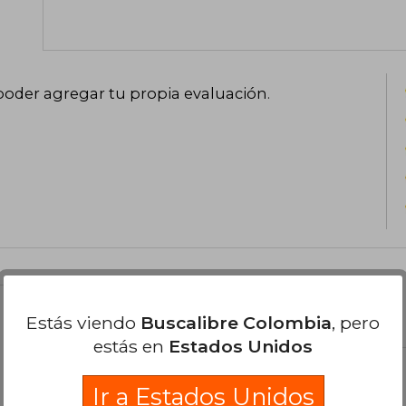
poder agregar tu propia evaluación
.
el libro
Estás viendo
Buscalibre Colombia
, pero
estás en
Estados Unidos
Ir a Estados Unidos