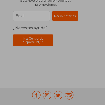
Suscríbete para recibir ofertas y
promociones
¿Necesitas ayuda?
Ir a Centro de
Soporte/PQR