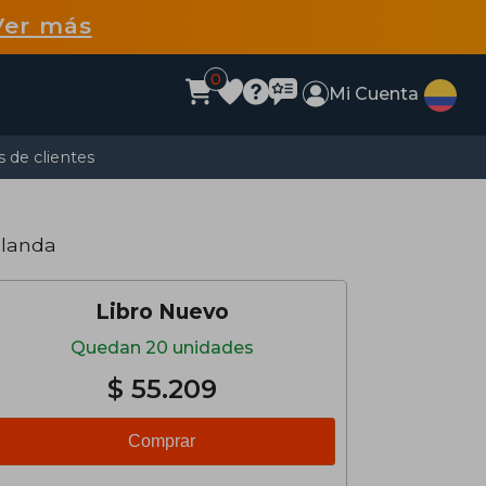
Ver más
0
Mi Cuenta
 de clientes
Blanda
Libro Nuevo
Quedan 20 unidades
$ 55.209
Comprar