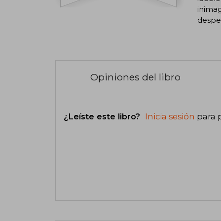
inimag
desper
Opiniones del libro
¿Leíste este libro?
Inicia sesión
para 