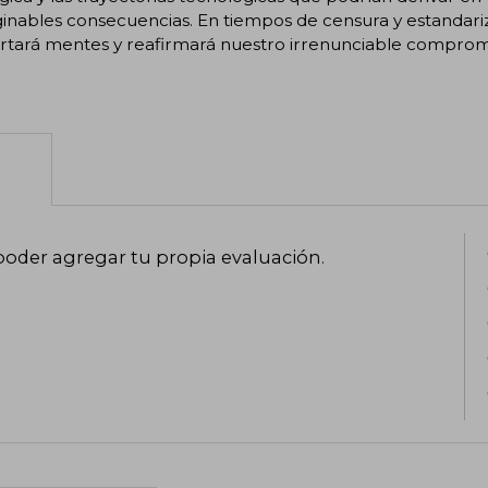
inables consecuencias. En tiempos de censura y estandarizac
tará mentes y reafirmará nuestro irrenunciable compromiso
poder agregar tu propia evaluación
.