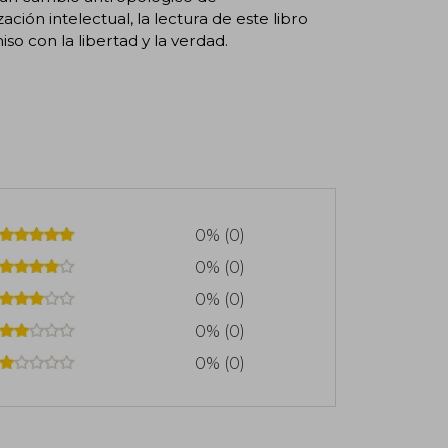
ión intelectual, la lectura de este libro
 con la libertad y la verdad.
0% (0)
0% (0)
0% (0)
0% (0)
0% (0)