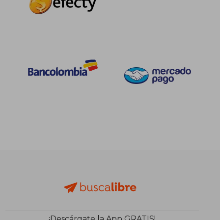
¡Descárgate la App GRATIS!