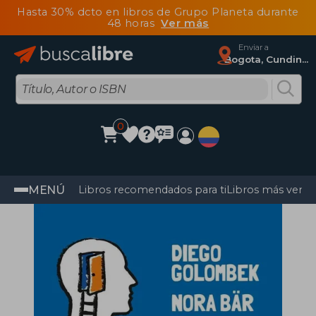
Hasta 30% dcto en libros de Grupo Planeta durante
48 horas
Ver más
Enviar a
Bogota, Cundinamarca
0
MENÚ
Libros recomendados para ti
Libros más vendi