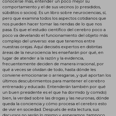
conocerse más, entender un poco mejor su
comportamiento y el de sus vecinos (o presididos,
súbditos o socios). Es un libro sobre neurociencias, sí,
pero que examina todos los aspectos cotidianos que
nos pueden hacer tomar las riendas de lo que nos
pasa. Es que el estudio científico del cerebro poco a
poco va develando el funcionamiento del objeto más
complejo del universo: ese que tenemos entre
nuestras orejas. Aquí dieciséis expertos en distintas
áreas de la neurociencia les enseñarán por qué, en
lugar de atender a la razón y la evidencia,
frecuentemente deciden de manera irracional, por
qué a veces se olvidan de todo, hasta dónde les
conviene emocionarse o arriesgarse, y qué aportan los
últimos descubrimientos para mantener el cerebro
entrenado y educado. Entenderán también por qué
un buen presidente es el que ha dormido (y comido)
bien, la verdad sobre las drogas y las neuronas, dónde
queda la conciencia y cómo procesa el cerebro esto
de vivir en sociedad. Después de esta lectura, sus
discursos no serán lo mismo y, esperamos, tampoco