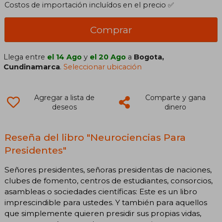
Costos de importación incluídos en el precio ✅
Comprar
Llega entre
el 14 Ago
y
el 20 Ago
a
Bogota,
Cundinamarca
.
Seleccionar ubicación
Agregar a lista de
Comparte y gana
deseos
dinero
Reseña del libro "Neurociencias Para
Presidentes"
Señores presidentes, señoras presidentas de naciones,
clubes de fomento, centros de estudiantes, consorcios,
asambleas o sociedades científicas: Este es un libro
imprescindible para ustedes. Y también para aquellos
que simplemente quieren presidir sus propias vidas,