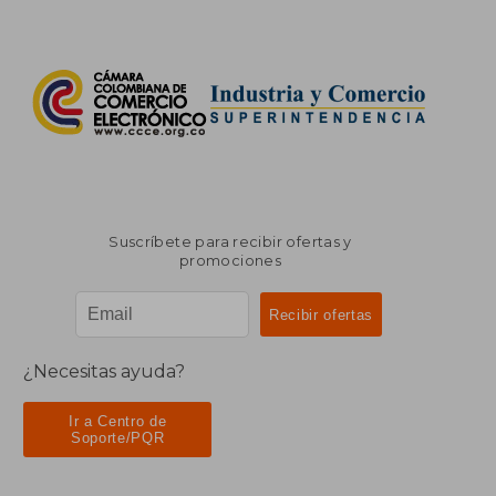
Suscríbete para recibir ofertas y
promociones
¿Necesitas ayuda?
Ir a Centro de
Soporte/PQR