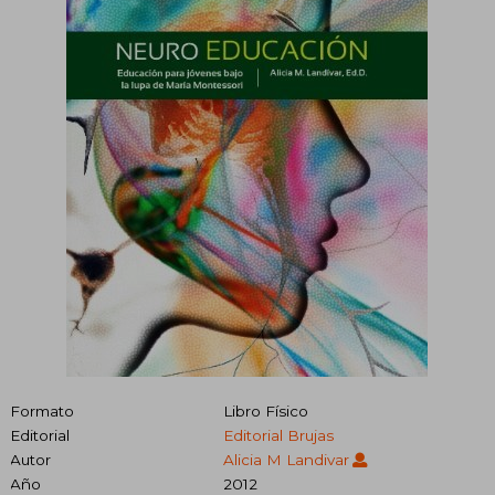
Formato
Libro Físico
Editorial
Editorial Brujas
Autor
Alicia M Landivar
Año
2012