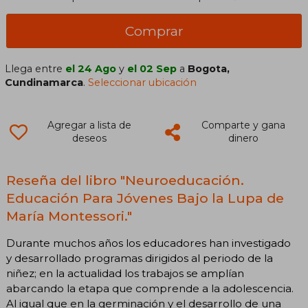
Comprar
Llega entre
el 24 Ago
y
el 02 Sep
a
Bogota,
Cundinamarca
.
Seleccionar ubicación
Agregar a lista de
Comparte y gana
deseos
dinero
Reseña del libro "Neuroeducación.
Educación Para Jóvenes Bajo la Lupa de
María Montessori."
Durante muchos años los educadores han investigado
y desarrollado programas dirigidos al periodo de la
niñez; en la actualidad los trabajos se amplían
abarcando la etapa que comprende a la adolescencia.
Al igual que en la germinación y el desarrollo de una