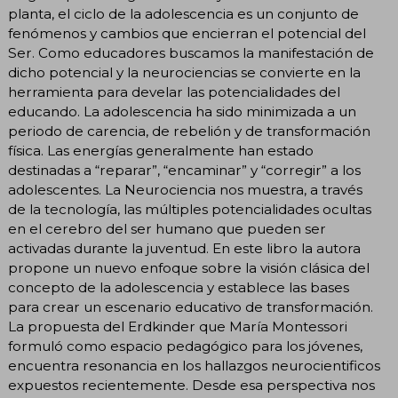
planta, el ciclo de la adolescencia es un conjunto de
fenómenos y cambios que encierran el potencial del
Ser. Como educadores buscamos la manifestación de
dicho potencial y la neurociencias se convierte en la
herramienta para develar las potencialidades del
educando. La adolescencia ha sido minimizada a un
periodo de carencia, de rebelión y de transformación
física. Las energías generalmente han estado
destinadas a “reparar”, “encaminar” y “corregir” a los
adolescentes. La Neurociencia nos muestra, a través
de la tecnología, las múltiples potencialidades ocultas
en el cerebro del ser humano que pueden ser
activadas durante la juventud. En este libro la autora
propone un nuevo enfoque sobre la visión clásica del
concepto de la adolescencia y establece las bases
para crear un escenario educativo de transformación.
La propuesta del Erdkinder que María Montessori
formuló como espacio pedagógico para los jóvenes,
encuentra resonancia en los hallazgos neurocientificos
expuestos recientemente. Desde esa perspectiva nos