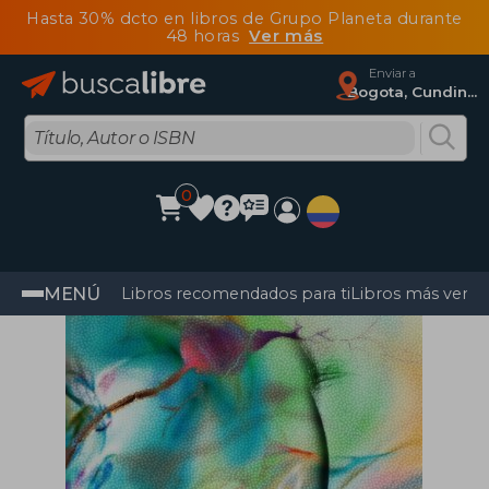
Hasta 30% dcto en libros de Grupo Planeta durante
48 horas
Ver más
Enviar a
Bogota, Cundinamarca
0
MENÚ
Libros recomendados para ti
Libros más vendi