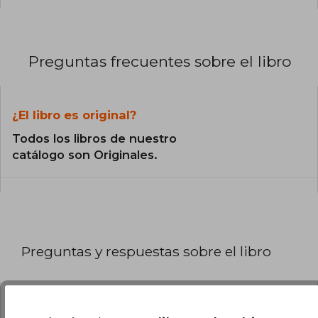
Preguntas frecuentes sobre el libro
¿El libro es original?
Todos los libros de nuestro
catálogo son Originales.
Preguntas y respuestas sobre el libro
¿Tienes una pregunta sobre el libro?
Inicia