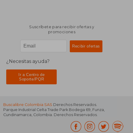
Suscríbete para recibir ofertas y
promociones
¿Necesitas ayuda?
Ir a Centro de
Soporte/PQR
Buscalibre Colombia SAS
Derechos Reservados.
Parque Industrial Celta Trade Park Bodega 69
,
Funza
,
Cundinamarca
,
Colombia
. Derechos Reservados.