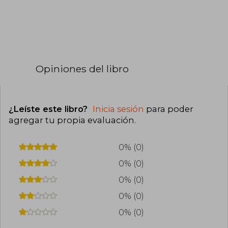
Opiniones del libro
¿Leíste este libro?
Inicia sesión
para poder
agregar tu propia evaluación
.
0% (0)
0% (0)
0% (0)
0% (0)
0% (0)