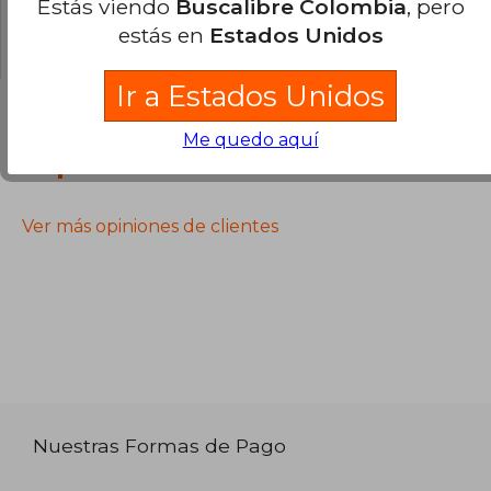
Estás viendo
Buscalibre Colombia
, pero
sesión
para poder agregar tu propia pregunta.
estás en
Estados Unidos
Ir a Estados Unidos
Me quedo aquí
Opiniones sobre Buscalibre
Ver más opiniones de clientes
Nuestras Formas de Pago