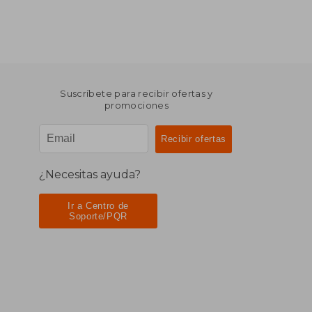
Suscríbete para recibir ofertas y
promociones
¿Necesitas ayuda?
Ir a Centro de
Soporte/PQR