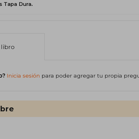
s Tapa Dura.
libro
o?
Inicia sesión
para poder agregar tu propia preg
ibre