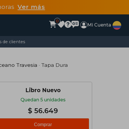
 horas
Ver más
0
Mi Cuenta
 de clientes
ceano Travesia
· Tapa Dura
Libro Nuevo
Quedan 5 unidades
$ 56.649
Comprar