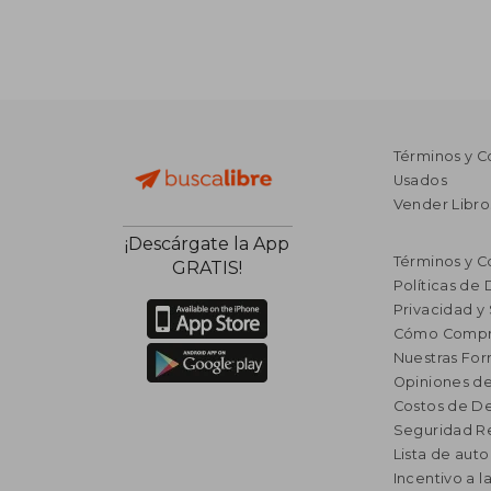
Términos y C
Usados
Vender Libro
¡Descárgate la App
Términos y C
GRATIS!
Políticas de
Privacidad y
Cómo Compr
Nuestras Fo
Opiniones de
Costos de D
Seguridad R
Lista de auto
Incentivo a l