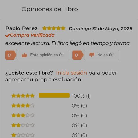
Opiniones del libro
Pablo Perez
Domingo 31 de Mayo, 2026
Compra Verificada
excelente lectura. El libro llegó en tiempo y forma
0
0
Esta opinión es útil
No es útil
¿Leíste este libro?
Inicia sesión
para poder
agregar tu propia evaluación
.
100% (1)
0% (0)
0% (0)
0% (0)
0% (0)