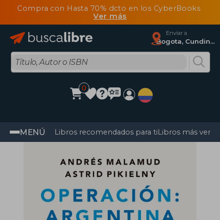
Compra con Hasta 70% dcto en los CyberBooks
Ver más
Enviar a
Bogota, Cundinamarca
0
MENÚ
Libros recomendados para ti
Libros más vendi