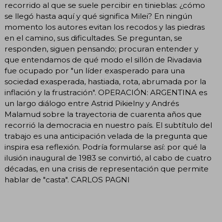
recorrido al que se suele percibir en tinieblas: ¿cómo
se llegó hasta aquí y qué significa Milei? En ningún
momento los autores evitan los recodos y las piedras
en el camino, sus dificultades. Se preguntan, se
responden, siguen pensando; procuran entender y
que entendamos de qué modo el sillón de Rivadavia
fue ocupado por "un líder exasperado para una
sociedad exasperada, hastiada, rota, abrumada por la
inflación y la frustración". OPERACIÓN: ARGENTINA es
un largo diálogo entre Astrid Pikielny y Andrés
Malamud sobre la trayectoria de cuarenta años que
recorrió la democracia en nuestro país. El subtítulo del
trabajo es una anticipación velada de la pregunta que
inspira esa reflexión. Podría formularse así: por qué la
ilusión inaugural de 1983 se convirtió, al cabo de cuatro
décadas, en una crisis de representación que permite
hablar de "casta". CARLOS PAGNI