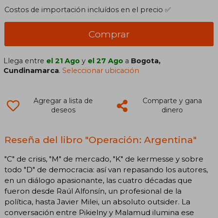
Costos de importación incluídos en el precio ✅
Comprar
Llega entre
el 21 Ago
y
el 27 Ago
a
Bogota,
Cundinamarca
.
Seleccionar ubicación
Agregar a lista de
Comparte y gana
deseos
dinero
Reseña del libro "Operación: Argentina"
"C" de crisis, "M" de mercado, "K" de kermesse y sobre
todo "D" de democracia: así van repasando los autores,
en un diálogo apasionante, las cuatro décadas que
fueron desde Raúl Alfonsín, un profesional de la
política, hasta Javier Milei, un absoluto outsider. La
conversación entre Pikielny y Malamud ilumina ese