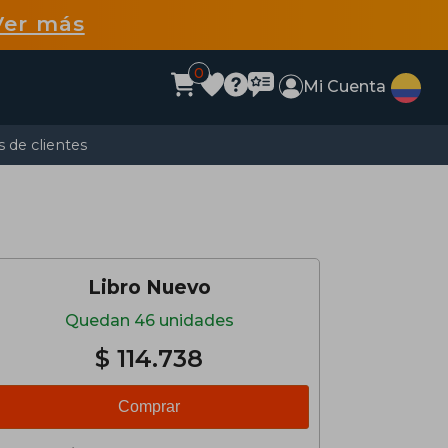
Ver más
0
Mi Cuenta
 de clientes
Libro Nuevo
Quedan 46 unidades
$ 114.738
Comprar