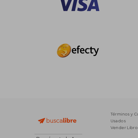
Términos y C
Usados
Vender Libro