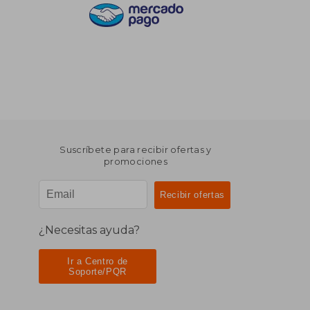
Suscríbete para recibir ofertas y
promociones
¿Necesitas ayuda?
Ir a Centro de
Soporte/PQR