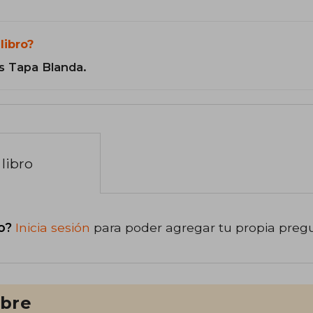
libro?
s Tapa Blanda.
libro
o?
Inicia sesión
para poder agregar tu propia preg
ibre