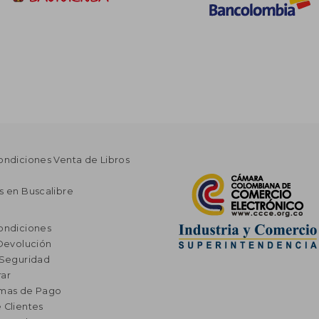
ondiciones Venta de Libros
s en Buscalibre
ondiciones
 Devolución
 Seguridad
ar
rmas de Pago
 Clientes