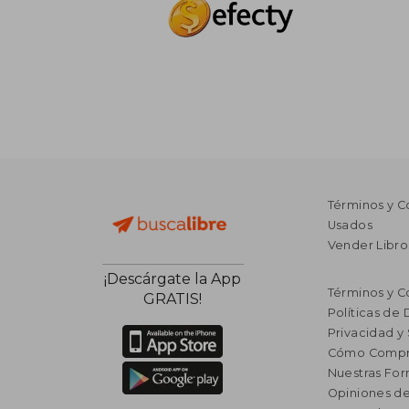
Términos y C
Usados
Vender Libro
¡Descárgate la App
Términos y C
GRATIS!
Políticas de
Privacidad y
Cómo Compr
Nuestras Fo
Opiniones de