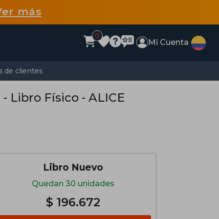
Ver más
0
Mi Cuenta
 de clientes
- Libro Físico - ALICE
Libro Nuevo
Quedan 30 unidades
$ 196.672