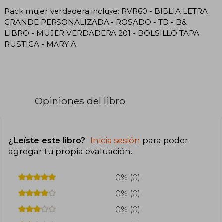
Pack mujer verdadera incluye: RVR60 - BIBLIA LETRA
GRANDE PERSONALIZADA - ROSADO - TD - B&
LIBRO - MUJER VERDADERA 201 - BOLSILLO TAPA
RUSTICA - MARY A
Opiniones del libro
¿Leíste este libro?
Inicia sesión
para poder
agregar tu propia evaluación
.
0% (0)
0% (0)
0% (0)