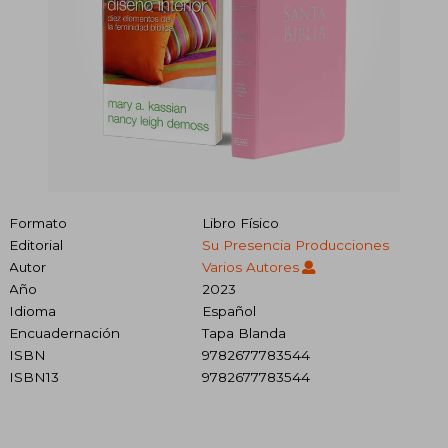
Formato
Libro Físico
Editorial
Su Presencia Producciones
Autor
Varios Autores
Año
2023
Idioma
Español
Encuadernación
Tapa Blanda
ISBN
9782677783544
ISBN13
9782677783544