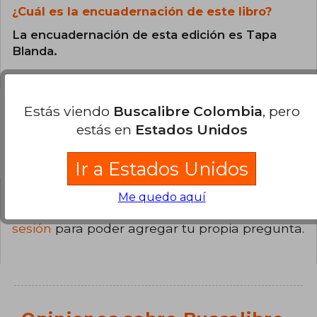
¿Cuál es la encuadernación de este libro?
La encuadernación de esta edición es Tapa
Blanda.
Estás viendo
Buscalibre Colombia
, pero
estás en
Estados Unidos
Preguntas y respuestas sobre el libro
Ir a Estados Unidos
Me quedo aquí
¿Tienes una pregunta sobre el libro?
Inicia
sesión
para poder agregar tu propia pregunta.