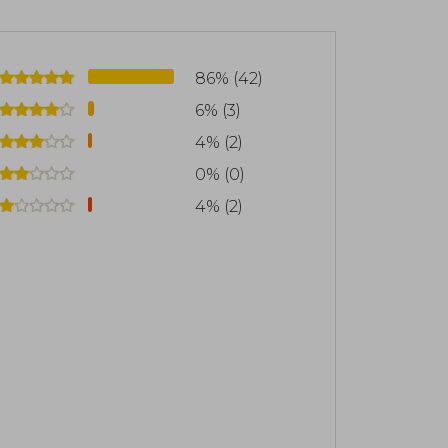
86% (42)
6% (3)
4% (2)
0% (0)
4% (2)