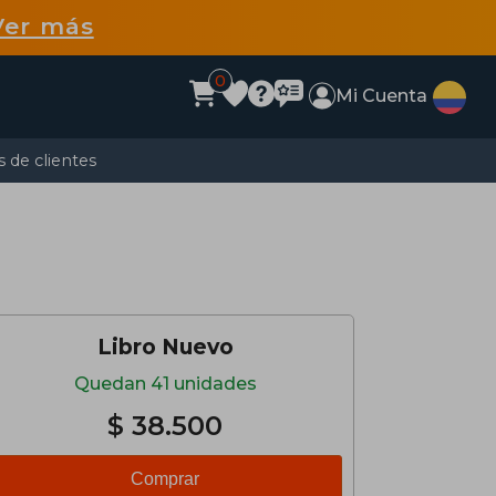
Ver más
0
Mi Cuenta
 de clientes
Libro Nuevo
Quedan 41 unidades
$ 38.500
Comprar