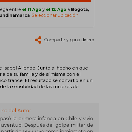
lega entre
el 11 Ago
y
el 12 Ago
a
Bogota,
undinamarca
.
Seleccionar ubicación
Comparte y gana dinero
 Isabel Allende. Junto al hecho en que
ria de su familia y de sí misma con el
co trance. El resultado se convirtió en un
de la sensibilidad de las mujeres de
ina del Autor
asó la primera infancia en Chile y vivió
 juventud. Después del golpe militar de
a partir de 1987 vive como inmigrante en