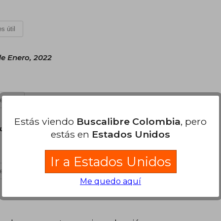
s útil
e Enero, 2022
es útil
Estás viendo
Buscalibre Colombia
, pero
ueves 10 de Marzo, 2022
estás en
Estados Unidos
Ir a Estados Unidos
es útil
Me quedo aquí