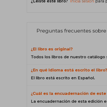
¿Leíste este libro?
Inicia sesión
para 
Preguntas frecuentes sobre 
¿El libro es original?
Todos los libros de nuestro catálogo 
¿En qué Idioma está escrito el libro
El libro está escrito en Español.
¿Cuál es la encuadernación de este 
La encuadernación de esta edición e